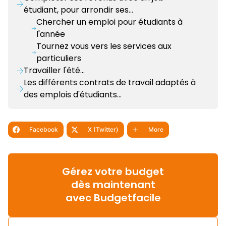
étudiant, pour arrondir ses…
Chercher un emploi pour étudiants à
l'année
Tournez vous vers les services aux
particuliers
Travailler l'été...
Les différents contrats de travail adaptés à
des emplois d'étudiants…
Facebook
X (Twitter)
More
Gérez votre budget
dès maintenant
avec Budgetfacile