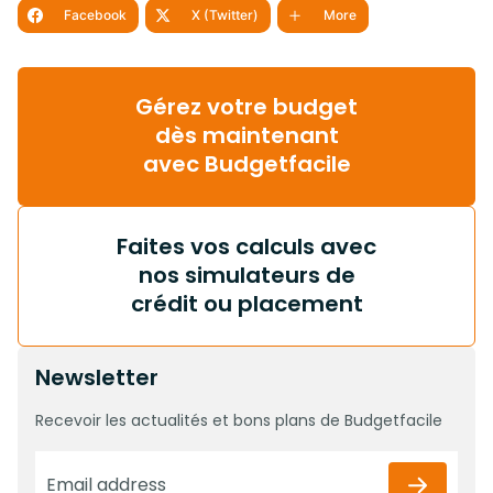
Facebook
X (Twitter)
More
Gérez votre budget
dès maintenant
avec Budgetfacile
Faites vos calculs avec
nos simulateurs de
crédit ou placement
Newsletter
Recevoir les actualités et bons plans de Budgetfacile