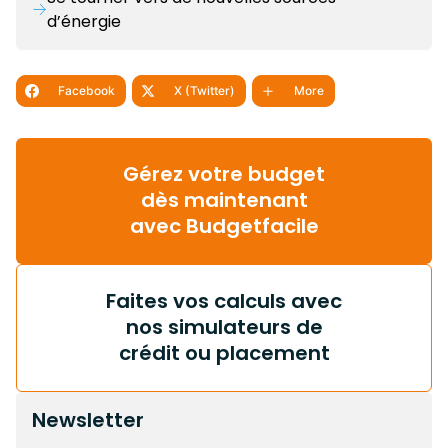
d’énergie
Facebook
X (Twitter)
More
Gérez votre budget
dès maintenant
avec Budgetfacile
Faites vos calculs avec
nos simulateurs de
crédit ou placement
Newsletter