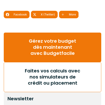
Facebook
X (Twitter)
More
Gérez votre budget
dès maintenant
avec Budgetfacile
Faites vos calculs avec
nos simulateurs de
crédit ou placement
Newsletter