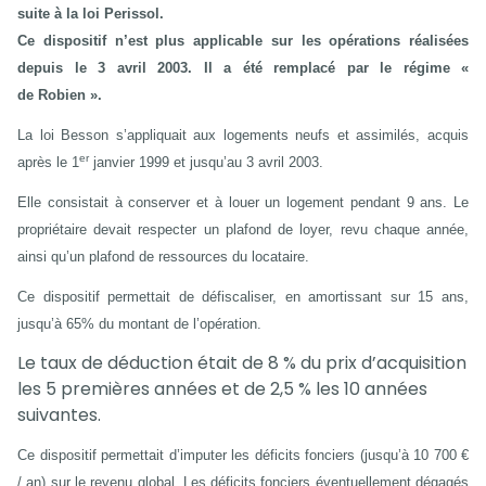
suite à la loi Perissol.
Ce dispositif n’est plus applicable sur les opérations réalisées
depuis le 3 avril 2003. Il a été remplacé par le régime «
de Robien ».
La loi Besson s’appliquait aux logements neufs et assimilés, acquis
er
après le 1
janvier 1999 et jusqu’au 3 avril 2003.
Elle consistait à conserver et à louer un logement pendant 9 ans. Le
propriétaire devait respecter un plafond de loyer, revu chaque année,
ainsi qu’un plafond de ressources du locataire.
Ce dispositif permettait de défiscaliser, en amortissant sur 15 ans,
jusqu’à 65% du montant de l’opération.
Le taux de déduction était de 8 % du prix d’acquisition
les 5 premières années et de 2,5 % les 10 années
suivantes.
Ce dispositif permettait d’imputer les déficits fonciers (jusqu’à 10 700 €
/ an) sur le revenu global. Les déficits fonciers éventuellement dégagés