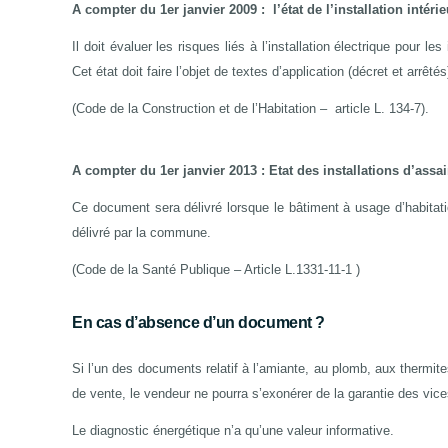
A compter du 1er janvier 2009
: l’état de l’installation intéri
Il doit évaluer les risques liés à l’installation électrique pour l
Cet état doit faire l’objet de textes d’application (décret et arrêtés
(Code de la Construction et de l’Habitation –
article L. 134-7).
A compter du 1er janvier 2013
: Etat des installations d’assa
Ce document sera délivré lorsque le bâtiment à usage d’habitati
délivré par la commune.
(Code de la Santé Publique – Article L.1331-11-1 )
En cas d’absence d’un document ?
Si l’un des documents relatif à l’amiante, au plomb, aux thermites
de vente, le vendeur ne pourra s’exonérer de la garantie des vic
Le diagnostic énergétique n’a qu’une valeur informative.