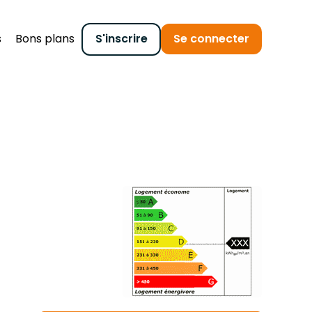
s
Bons plans
S'inscrire
Se connecter