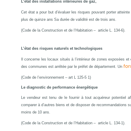
L’état des installations intérieures de gaz,
Cet état a pour but d’évaluer les risques pouvant porter atteinte
plus de quinze ans Sa durée de validité est de trois ans.
(Code de la Construction et de l’Habitation –
article L. 134-6).
L’état des risques naturels et technologiques
Il concerne les locaux situés à l’intérieur de zones exposées et e
for
des communes est arrêtée par le préfet de département. Un
(Code de l’environnement – art L 125-5 1)
Le diagnostic de performance énergétique
Le vendeur est tenu de le fournir à tout acquéreur potentiel a
comparer à d’autres biens et de disposer de recommandations sur 
moins de 10 ans.
(Code de la Construction et de l’Habitation –
article L. 134-1).