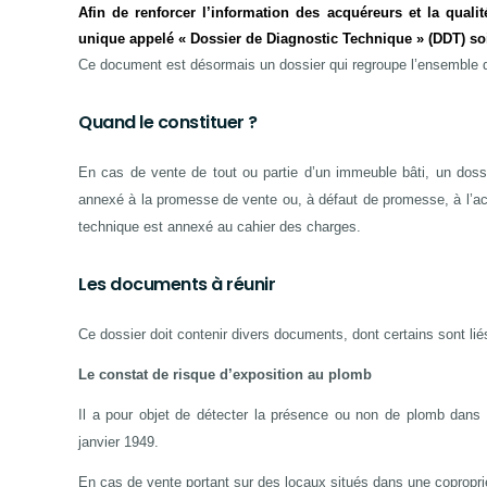
Afin de renforcer l’information des acquéreurs et la quali
unique appelé « Dossier de Diagnostic Technique » (DDT) soi
Ce document est désormais un dossier qui regroupe l’ensemble
Quand le constituer ?
En cas de vente de tout ou partie d’un immeuble bâti, un dossi
annexé à la promesse de vente ou, à défaut de promesse, à l’act
technique est annexé au cahier des charges.
Les documents à réunir
Ce dossier doit contenir divers documents, dont certains sont liés 
Le constat de risque d’exposition au plomb
Il a pour objet de détecter la présence ou non de plomb dans l
janvier 1949.
En cas de vente portant sur des locaux situés dans une coproprié