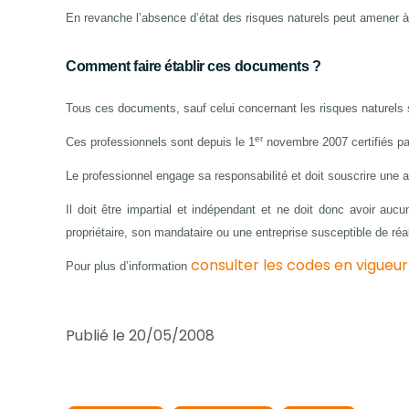
En revanche l’absence d’état des risques naturels peut amener à l
Comment faire établir ces documents ?
Tous ces documents, sauf celui concernant les risques naturels s
er
Ces professionnels sont depuis le 1
novembre 2007 certifiés pa
Le professionnel engage sa responsabilité et doit souscrire une a
Il doit être impartial et indépendant et ne doit donc avoir au
propriétaire, son mandataire ou une entreprise susceptible de ré
consulter les codes en vigueur
Pour plus d’information
Publié le 20/05/2008