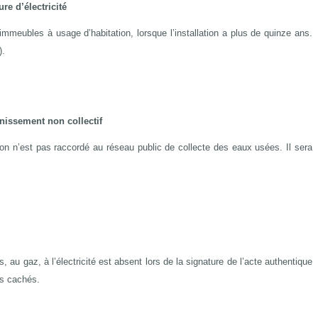
eure d’électricité
es immeubles à usage d’habitation, lorsque l’installation a plus de quinze ans.
).
inissement non collectif
on n’est pas raccordé au réseau public de collecte des eaux usées. Il sera
, au gaz, à l’électricité est absent lors de la signature de l’acte authentique
es cachés.