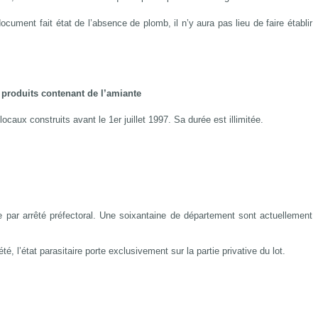
cument fait état de l’absence de plomb, il n’y aura pas lieu de faire établir
 produits contenant de l’amiante
ocaux construits avant le 1er juillet 1997. Sa durée est illimitée.
 par arrêté préfectoral. Une soixantaine de département sont actuellement
, l’état parasitaire porte exclusivement sur la partie privative du lot.