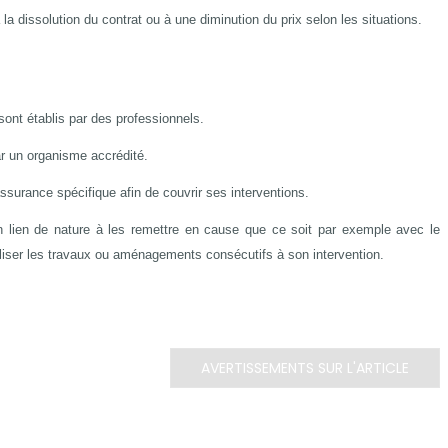
a dissolution du contrat ou à une diminution du prix selon les situations.
ont établis par des professionnels.
r un organisme accrédité.
ssurance spécifique afin de couvrir ses interventions.
cun lien de nature à les remettre en cause que ce soit par exemple avec le
aliser les travaux ou aménagements consécutifs à son intervention.
AVERTISSEMENTS SUR L'ARTICLE