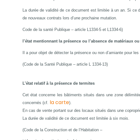
La durée de validité de ce document est limitée à un an. Si ce do
de nouveaux contrats lors d’une prochaine mutation.
Code de la santé Publique – article L1334-5 et L1334-6)
l’état mentionnant la présence ou l’absence de matériaux ou
Il a pour objet de détecter la présence ou non d’amiante pour les l
(Code de la Santé Publique – article L 1334-13)
L’état relatif à la présence de termites
Cet état concerne les bâtiments situés dans une zone délimitée
la carte
concernés (cf.
).
En cas de vente portant sur des locaux situés dans une copropriété
La durée de validité de ce document est limitée à six mois.
(Code de la Construction et de l’Habitation –