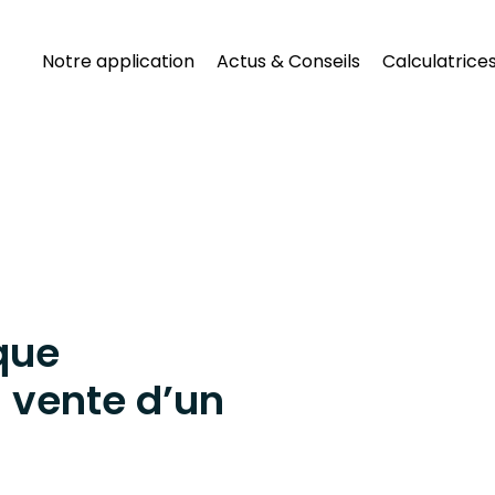
Notre application
Actus & Conseils
Calculatrice
que
a vente d’un