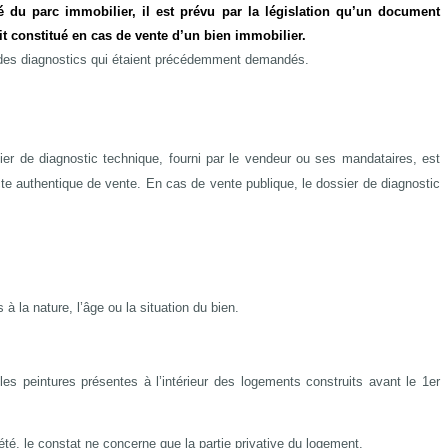
té du parc immobilier, il est prévu par la législation qu’un document
t constitué en cas de vente d’un bien immobilier.
 des diagnostics qui étaient précédemment demandés.
er de diagnostic technique, fourni par le vendeur ou ses mandataires, est
e authentique de vente. En cas de vente publique, le dossier de diagnostic
à la nature, l’âge ou la situation du bien.
es peintures présentes à l’intérieur des logements construits avant le 1er
té, le constat ne concerne que la partie privative du logement.