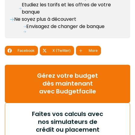
Etudiez les tarifs et les offres de votre
banque
Ne soyez plus à découvert
Envisagez de changer de banque
Facebook
X (Twitter)
More
Gérez votre budget
dès maintenant
avec Budgetfacile
Faites vos calculs avec
nos simulateurs de
crédit ou placement