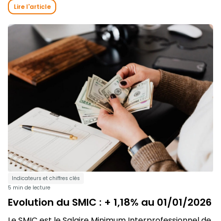
Lire l'article
Indicateurs et chiffres clés
5 min de lecture
Evolution du SMIC : + 1,18% au 01/01/2026
Le SMIC est le Salaire Minimum Interprofessionnel de