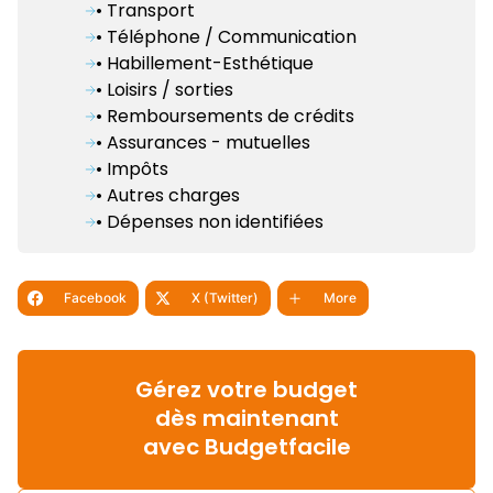
• Transport
• Téléphone / Communication
• Habillement-Esthétique
• Loisirs / sorties
• Remboursements de crédits
• Assurances - mutuelles
• Impôts
• Autres charges
• Dépenses non identifiées
Facebook
X (Twitter)
More
Gérez votre budget
dès maintenant
avec Budgetfacile