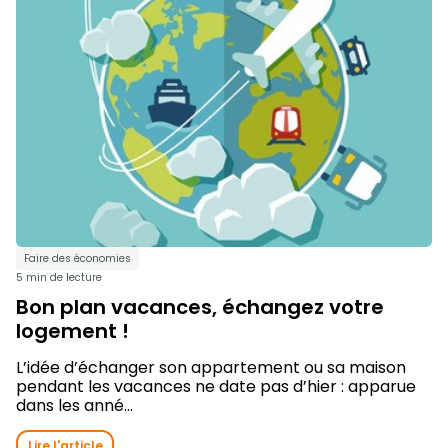
Faire des économies
5 min de lecture
Bon plan vacances, échangez votre
logement !
L’idée d’échanger son appartement ou sa maison
pendant les vacances ne date pas d’hier : apparue
dans les anné...
Lire l'article