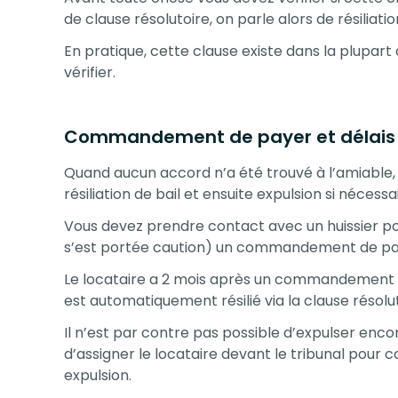
de
clause résolutoire
, on parle alors de
résiliatio
En pratique, cette clause existe dans la plupart
vérifier.
Commandement de payer et délais
Quand aucun accord n’a été trouvé à l’amiable, i
résiliation de bail et ensuite expulsion si nécessa
Vous devez prendre contact avec un huissier pou
s’est portée caution) un commandement de pay
Le locataire a 2 mois après un commandement de 
est automatiquement résilié via la clause résolut
Il n’est par contre pas possible d’expulser enco
d’assigner le locataire devant le tribunal pour c
expulsion.