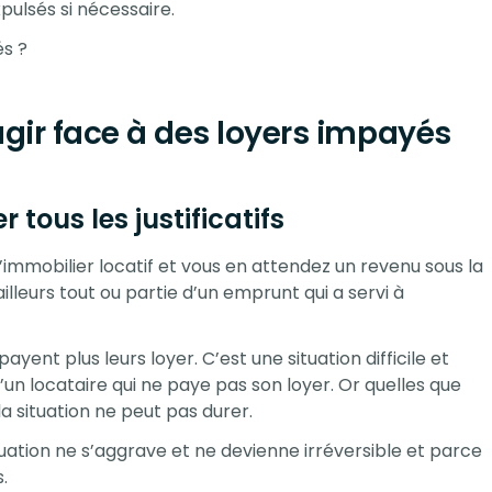
pulsés si nécessaire.
és ?
gir face à des loyers impayés
 tous les justificatifs
l’immobilier locatif et vous en attendez un revenu sous la
illeurs tout ou partie d’un emprunt qui a servi à
ayent plus leurs loyer. C’est une situation difficile et
un locataire qui ne paye pas son loyer. Or quelles que
 la situation ne peut pas durer.
situation ne s’aggrave et ne devienne irréversible et parce
.