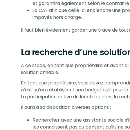
et garantira également selon le contrat l
La CAF afin que celle-ci enclenche une pro
impayés hors charge.
Il faut bien évidement garder une trace de toute
La recherche d’une solutio
A ce stade, en tant que propriétaire et avant d’
solution amiable.
En tant que propriétaire, vous devez comprendr
n’est qu’en rétablissant son budget qu’il pourra
La participation active du locataire dans la rec
Il aura a sa disposition diverses options :
Rechercher avec une assistante sociale s’i
les connaissent pas ou pensent qu’ils ne son