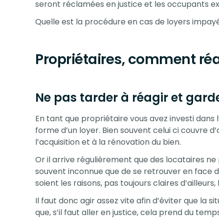
seront réclamées en justice et les occupants ex
Quelle est la procédure en cas de loyers impay
Propriétaires, comment réa
Ne pas tarder à réagir et garder
En tant que propriétaire vous avez investi dans 
forme d’un loyer. Bien souvent celui ci couvre d’a
l’acquisition et à la rénovation du bien.
Or il arrive régulièrement que des locataires ne p
souvent inconnue que de se retrouver en face d’
soient les raisons, pas toujours claires d’ailleurs,
Il faut donc agir assez vite afin d’éviter que la 
que, s’il faut aller en justice, cela prend du temps