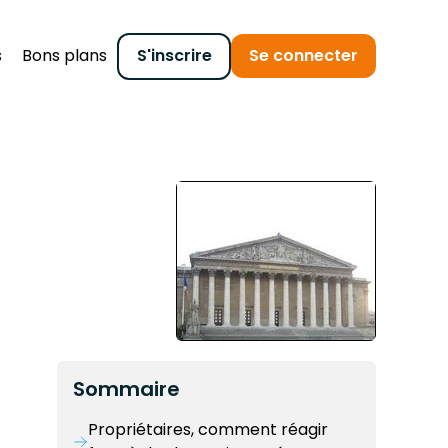
s
Bons plans
S'inscrire
Se connecter
Sommaire
Propriétaires, comment réagir