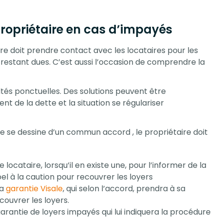
ropriétaire en cas d’impayés
re doit prendre contact avec les locataires pour les
estant dues. C’est aussi l’occasion de comprendre la
cultés ponctuelles. Des solutions peuvent être
de la dette et la situation se régulariser
ne se dessine d’un commun accord , le propriétaire doit
locataire, lorsqu’il en existe une, pour l’informer de la
pel à la caution pour recouvrer les loyers
la
garantie Visale
, qui selon l’accord, prendra à sa
couvrer les loyers.
garantie de loyers impayés qui lui indiquera la procédure