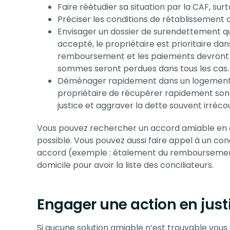
Faire réétudier sa situation par la CAF, surt
Préciser les conditions de rétablissement d
Envisager un dossier de surendettement qui 
accepté, le propriétaire est prioritaire dan
remboursement et les paiements devront re
sommes seront perdues dans tous les cas.
Déménager rapidement dans un logement m
propriétaire de récupérer rapidement son b
justice et aggraver la dette souvent irréco
Vous pouvez rechercher un accord amiable en di
possible. Vous pouvez aussi faire appel à un conc
accord (exemple : étalement du remboursement)
domicile pour avoir la liste des conciliateurs.
Engager une action en just
Si aucune solution amiable n’est trouvable vous 