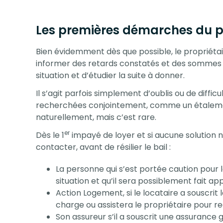
Les premières démarches du p
Bien évidemment dès que possible, le propriétai
informer des retards constatés et des sommes r
situation et d’étudier la suite à donner.
Il s’agit parfois simplement d’oublis ou de diffi
recherchées conjointement, comme un étalement 
naturellement, mais c’est rare.
er
Dès le 1
impayé de loyer et si aucune solution 
contacter, avant de résilier le bail :
La personne qui s’est portée caution pour le 
situation et qu’il sera possiblement fait ap
Action Logement, si le locataire a souscrit 
charge ou assistera le propriétaire pour re
Son assureur s’il a souscrit une assurance 