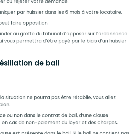
ter ou rejeter votre demande.
quer par huissier dans les 6 mois à votre locataire.
 peut faire opposition.
ander au greffe du tribunal d’apposer sur l’ordonnance
qui vous permettra d’être payé par le biais d’un huissier
iliation de bail
la situation ne pourra pas être rétablie, vous allez
bien.
ce ou non dans le contrat de bail, d’une clause
ue en cas de non-paiement du loyer et des charges.
ause est présente dans le bail. Si le bail ne contient pas