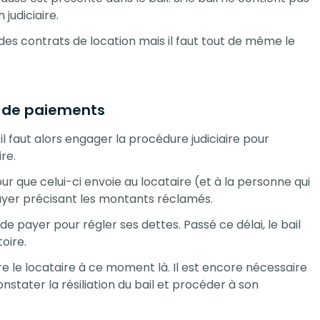
n judiciaire
.
 des contrats de location mais il faut tout de même le
 de paiements
l faut alors engager la procédure judiciaire pour
ire.
r que celui-ci envoie au locataire (et à la personne qui
er précisant les montants réclamés.
payer pour régler ses dettes. Passé ce délai, le bail
oire.
re le locataire à ce moment là. Il est encore nécessaire
onstater la résiliation du bail et procéder à son