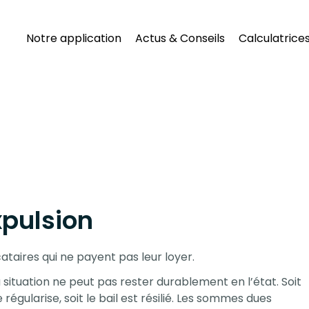
Notre application
Actus & Conseils
Calculatrice
xpulsion
ataires qui ne payent pas leur loyer.
 situation ne peut pas rester durablement en l’état. Soit
régularise, soit le bail est résilié. Les sommes dues