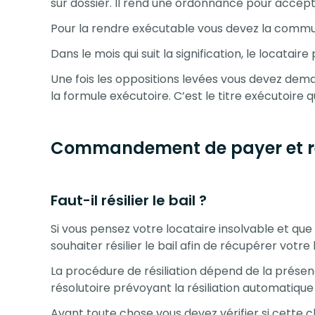
sur dossier. Il rend une ordonnance pour accep
Pour la rendre exécutable vous devez la communi
Dans le mois qui suit la signification, le locataire
Une fois les oppositions levées vous devez dem
la formule exécutoire. C’est le titre exécutoire 
Commandement de payer et rés
Faut-il résilier le bail ?
Si vous pensez votre locataire insolvable et que 
souhaiter résilier le bail afin de récupérer votre 
La procédure de résiliation dépend de la présen
résolutoire prévoyant la résiliation automatiq
Avant toute chose vous devez vérifier si cette cl