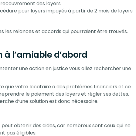
e recouvrement des loyers
cédure pour loyers impayés à partir de 2 mois de loyers
s les relances et accords qui pourraient être trouvés.
n à l’amiable d’abord
intenter une action en justice vous allez rechercher une
e que votre locataire a des problèmes financiers et ce
 reprendre le paiement des loyers et régler ses dettes.
herche d’une solution est donc nécessaire.
l peut obtenir des aides, car nombreux sont ceux qui ne
t pas éligibles.