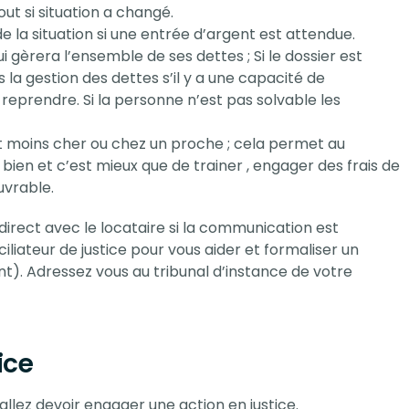
out si situation a changé.
e la situation si une entrée d’argent est attendue.
gèrera l’ensemble de ses dettes ; Si le dossier est
s la gestion des dettes s’il y a une capacité de
prendre. Si la personne n’est pas solvable les
oins cher ou chez un proche ; cela permet au
ien et c’est mieux que de trainer , engager des frais de
uvrable.
rect avec le locataire si la communication est
iliateur de justice pour vous aider et formaliser un
. Adressez vous au tribunal d’instance de votre
ice
allez devoir engager une action en justice.