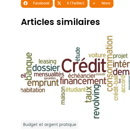
Facebook
X (Twitter)
More
Articles similaires
Budget et argent pratique