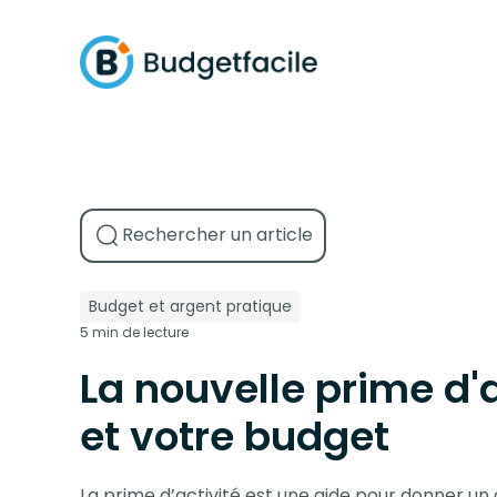
Budget et argent pratique
5 min de lecture
La nouvelle prime d'a
et votre budget
La prime d’activité est une aide pour donner u