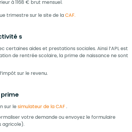
rieur à 1168 € brut mensuel.
e trimestre sur le site de la
CAF.
tivité s
ec certaines aides et prestations sociales. Ainsi l’APL est
cation de rentrée scolaire, la prime de naissance ne sont
l’impôt sur le revenu.
 prime
n sur le
simulateur de la CAF
.
formaliser votre demande ou envoyez le formulaire
s agricole).