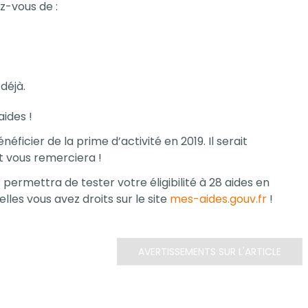
z-vous de :
déjà.
ides !
néficier de la prime d’activité en 2019. Il serait
 vous remerciera !
us permettra de tester votre éligibilité à 28 aides en
elles vous avez droits sur le site
mes-aides.gouv.fr
!
AVERTISSEMENTS SUR L'ARTICLE