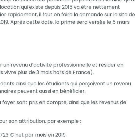
location qui existe depuis 2015 va être nettement
ier rapidement, il faut en faire la demande sur le site de
 2019. Après cette date, la prime sera versée le 5 mars
oir un revenu d’activité professionnelle et résider en
s vivre plus de 3 mois hors de France).
ndants ainsi que les étudiants qui perçoivent un revenu
naires peuvent aussi en bénéficier.
u foyer sont pris en compte, ainsi que les revenus de
our son attribution. par exemple :
23 € net par mois en 2019.