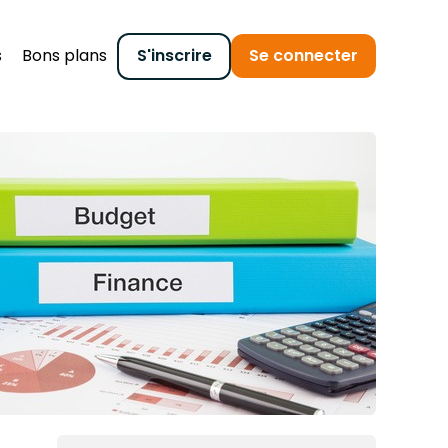
s
Bons plans
S'inscrire
Se connecter