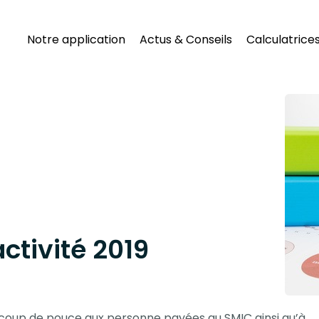
Notre application
Actus & Conseils
Calculatrice
ctivité 2019
n coup de pouce aux personne payées au SMIC ainsi qu’à