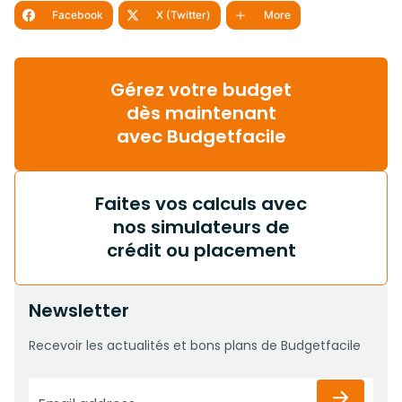
Facebook
X (Twitter)
More
Gérez votre budget
dès maintenant
avec Budgetfacile
Faites vos calculs avec
nos simulateurs de
crédit ou placement
Newsletter
Recevoir les actualités et bons plans de Budgetfacile