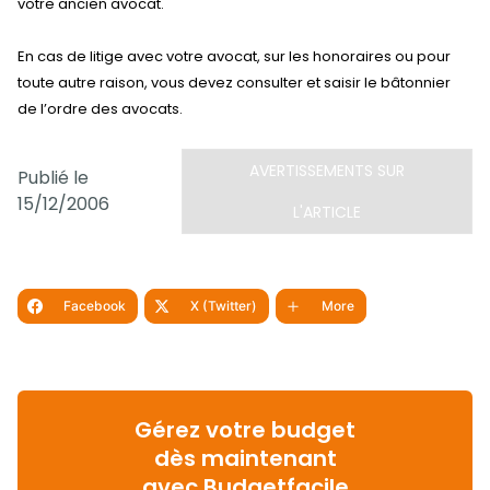
votre ancien avocat.
En cas de litige avec votre avocat, sur les honoraires ou pour
toute autre raison, vous devez consulter et saisir le bâtonnier
de l’ordre des avocats.
AVERTISSEMENTS SUR
Publié le
15/12/2006
L'ARTICLE
Facebook
X (Twitter)
More
Gérez votre budget
dès maintenant
avec Budgetfacile