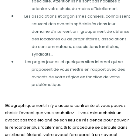
spécialité. Attention ils ne sont pas habilités à
orienter votre choix, du moins officiellement…
Les associations et organismes conseils, connaissent
souvent des avocats spécialisés dans leur
domaine d’intervention : groupement de défense
des locataires ou de propriétaires, associations
de consommateurs, associations familiales,
syndicats…
Les pages jaunes et quelques sites Internet qui se
proposent de vous mettre en rapport avec des
avocats de votre région en fonction de votre
problématique
Géographiquement il n’y a aucune contrainte et vous pouvez
choisir l’avocat que vous souhaitez… Il vaut mieux choisir un
avocat pas trop éloigné de son lieu de résidence pour pouvoir
le rencontrer plus facilement. Si la procédure se déroule dans
un tribunal éloigné, votre avocat fera appel à un « avocat