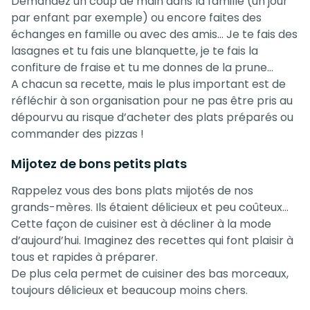
Demandez un coup de main dans la famille (un jour
par enfant par exemple) ou encore faites des
échanges en famille ou avec des amis… Je te fais des
lasagnes et tu fais une blanquette, je te fais la
confiture de fraise et tu me donnes de la prune…
A chacun sa recette, mais le plus important est de
réfléchir à son organisation pour ne pas être pris au
dépourvu au risque d’acheter des plats préparés ou
commander des pizzas !
Mijotez de bons petits plats
Rappelez vous des bons plats mijotés de nos
grands-mères. Ils étaient délicieux et peu coûteux…
Cette façon de cuisiner est à décliner à la mode
d’aujourd’hui. Imaginez des recettes qui font plaisir à
tous et rapides à préparer.
De plus cela permet de cuisiner des bas morceaux,
toujours délicieux et beaucoup moins chers.