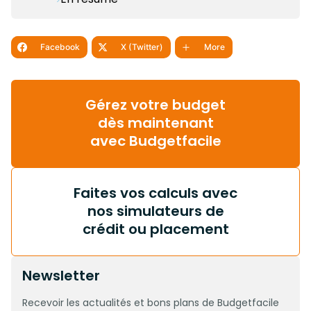
Facebook
X (Twitter)
More
Gérez votre budget
dès maintenant
avec Budgetfacile
Faites vos calculs avec
nos simulateurs de
crédit ou placement
Newsletter
Recevoir les actualités et bons plans de Budgetfacile