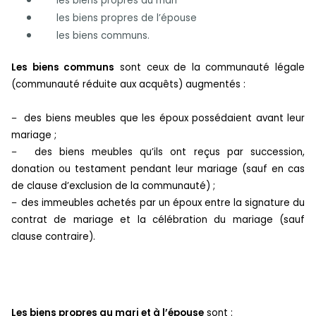
les biens propres du mari
les biens propres de l’épouse
les biens communs.
Les biens communs
sont ceux de la communauté légale
(communauté réduite aux acquêts)
augmentés :
des biens meubles que les époux possédaient avant leur
–
mariage ;
des biens meubles qu’ils ont reçus par succession,
–
donation ou testament pendant leur mariage (sauf en cas
de clause d’exclusion de la communauté) ;
des immeubles achetés par un époux entre la signature du
–
contrat de mariage et la célébration du mariage (sauf
clause contraire).
Les biens propres au mari et à l’épouse
sont :