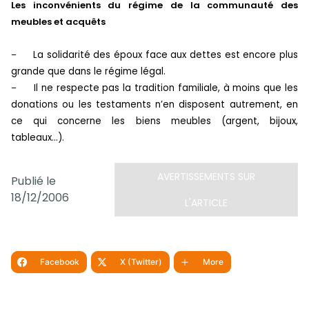
Les inconvénients du régime de la communauté des
meubles et acquêts
La solidarité des époux face aux dettes est encore plus
–
grande que dans le régime légal.
Il ne respecte pas la tradition familiale, à moins que les
–
donations ou les testaments n’en disposent autrement, en
ce qui concerne les biens meubles (argent, bijoux,
tableaux…).
AVERTISSEMENTS SUR
Publié le
18/12/2006
L'ARTICLE
Facebook
X (Twitter)
More