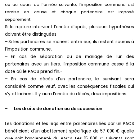
ou au cours de l’année suivante, l’imposition commune est
remise en cause et chaque partenaire est imposé
séparément.
Si la rupture intervient l’année d’après, plusieurs hypothèses
doivent être distinguées :
–
Si les partenaires se marient entre eux, ils restent soumis à
l’imposition commune.
–
En cas de séparation ou de mariage de l’un des
partenaires avec un tiers, l’imposition commune cesse à la
date où le PACS prend fin.-
– En cas de décès d’un partenaire, le survivant sera
considéré comme veuf, avec les conséquences fiscales qui
s’y attachent. Il y aura l’année du décès, deux impositions.
–
Les droits de donation ou de succession
Les donations et les legs entre partenaires liés par un PACS
bénéficient d’un abattement spécifique de 57 000 € quelle
que soit l’ancienneté du PACS. Les 15 000 € suivants sont