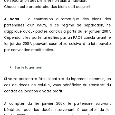
de séparation des biens et non plus d’indivision.
Chacun reste propriétaire des biens qu’il acquiert.
A noter
: L
a soumission automatique des biens des
partenaires d’un PACS, à ce régime de séparation, ne
s’applique qu’aux pactes conclus à partir du 1er janvier 2007.
Cependant les partenaires liés par un PACS conclu avant le
1er janvier 2007, peuvent soumettre celui-ci à la loi nouvelle
par convention modificative.
Sur le logement
Si votre partenaire était locataire du logement commun, en
cas de décès de celui-ci, vous bénéficiez du transfert du
contrat de location à votre profit.
A compter du 1er janvier 2007, le partenaire survivant
bénéficie, pour les décès intervenant à compter du 1er