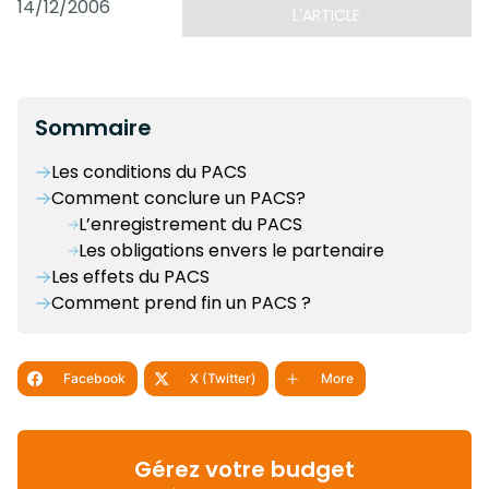
14/12/2006
L'ARTICLE
Sommaire
Les conditions du PACS
Comment conclure un PACS?
L’enregistrement du PACS
Les obligations envers le partenaire
Les effets du PACS
Comment prend fin un PACS ?
Facebook
X (Twitter)
More
Gérez votre budget