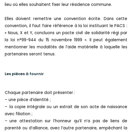
lieu où elles souhaitent fixer leur résidence commune.
Elles doivent remettre une convention écrite. Dans cette
convention, il faut faire référence à la loi instituant le PACS :
« Nous, X et Y, concluons un pacte civil de solidarité régi par
la loi n°99-944 du 15 novembre 1999 ». Il peut également
mentionner les modalités de l’aide matérielle à laquelle les
partenaires seront tenus.
Les pièces à fournir
Chaque partenaire doit présenter :
–
une pièce d’identité ;
–
la copie intégrale ou un extrait de son acte de naissance
avec filiation ;
–
une attestation sur l’honneur qu’il n’a pas de liens de
parenté ou d’alliance, avec l’autre partenaire, empêchant la