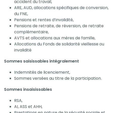
accident du travail,
ARE, AUD, allocations spécifiques de conversion,
du FNE,
Pensions et rentes d’invalidité,
Pensions de retraite, de réversion, de retraite
complémentaire,
AVTS et allocations aux mères de famille,
Allocations du Fonds de solidarité vieillesse ou
invalidité
Sommes saisissables intégralement
Indemnités de licenciement,
Sommes versées au titre de la participation.
Sommes insaisissables
RSA,
AI, ASS et AHH,
Prestations en nature de la sécurité sociale et