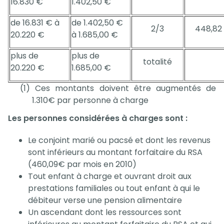
16.830 €
1.402,50 €
de 16.831 € à
de 1.402,50 €
2/3
448,82
20.220 €
à 1.685,00 €
plus de
plus de
totalité
20.220 €
1.685,00 €
(1) Ces montants doivent être augmentés de
1.310€ par personne à charge
Les personnes considérées à charges sont :
Le conjoint marié ou pacsé et dont les revenus
sont inférieurs au montant forfaitaire du RSA
(460,09€ par mois en 2010)
Tout enfant à charge et ouvrant droit aux
prestations familiales ou tout enfant à qui le
débiteur verse une pension alimentaire
Un ascendant dont les ressources sont