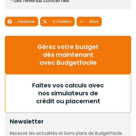
Les revenus concernés
Facebook
X (Twitter)
More
Gérez votre budget
dès maintenant
avec Budgetfacile
Faites vos calculs avec
nos simulateurs de
crédit ou placement
Newsletter
Recevoir les actualités et bons plans de Budgetfacile