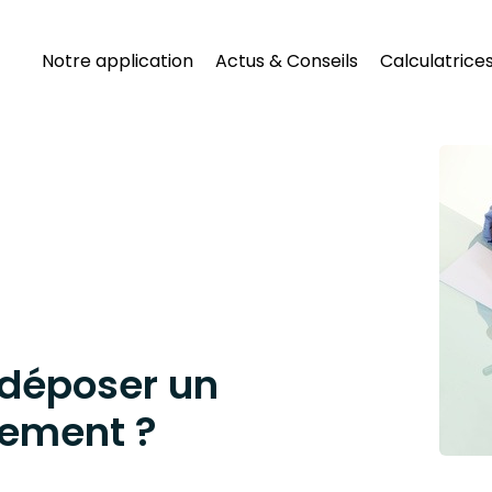
Notre application
Actus & Conseils
Calculatrice
 déposer un
tement ?