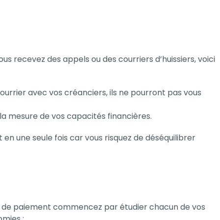
s recevez des appels ou des courriers d’huissiers, voici
ourrier avec vos créanciers, ils ne pourront pas vous
 mesure de vos capacités financières.
 en une seule fois car vous risquez de déséquilibrer
s de paiement commencez par étudier chacun de vos
mies :