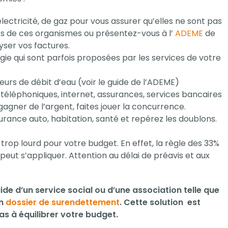
électricité, de gaz pour vous assurer qu’elles ne sont pas
nts de ces organismes ou présentez-vous à l’
ADEME
de
yser vos factures.
ie qui sont parfois proposées par les services de votre
urs de débit d’eau (voir le guide de l’ADEME)
téléphoniques, internet, assurances, services bancaires
gagner de l’argent, faites jouer la concurrence.
surance auto, habitation, santé et repérez les doublons.
trop lourd pour votre budget. En effet, la règle des 33%
ut s’appliquer. Attention au délai de préavis et aux
aide d’un service social ou d’une association telle que
un
dossier de surendettement
. Cette solution est
pas à équilibrer votre budget.