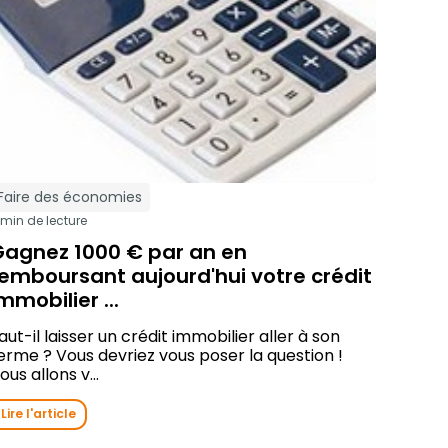
Faire des économies
 min de lecture
Gagnez 1000 € par an en
emboursant aujourd'hui votre crédit
mmobilier ...
aut-il laisser un crédit immobilier aller à son
erme ? Vous devriez vous poser la question !
ous allons v...
Lire l'article