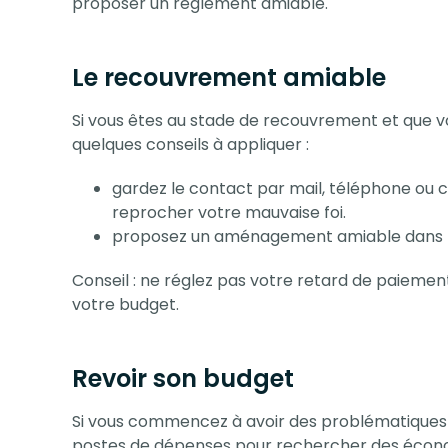
proposer un règlement amiable.
Le recouvrement amiable
Si vous êtes au stade de recouvrement et que vou
quelques conseils à appliquer :
gardez le contact par mail, téléphone ou c
reprocher votre mauvaise foi.
proposez un aménagement amiable dans la
Conseil : ne réglez pas votre retard de paiement
votre budget.
Revoir son budget
Si vous commencez à avoir des problématique
postes de dépenses pour rechercher des écono