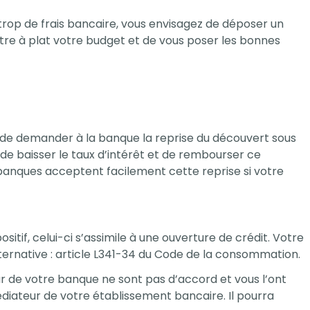
rop de frais bancaire, vous envisagez de déposer un
tre à plat votre budget et de vous poser les bonnes
le de demander à la banque la reprise du découvert sous
de baisser le taux d’intérêt et de rembourser ce
s banques acceptent facilement cette reprise si votre
itif, celui-ci s’assimile à une ouverture de crédit. Votre
ternative : article L341-34 du Code de la consommation.
eur de votre banque ne sont pas d’accord et vous l’ont
diateur de votre établissement bancaire. Il pourra