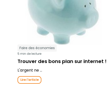
Faire des économies
5 min de lecture
Trouver des bons plan sur internet !
L'argent ne ...
Lire l'article