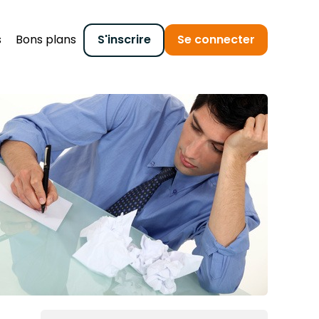
s
Bons plans
S'inscrire
Se connecter