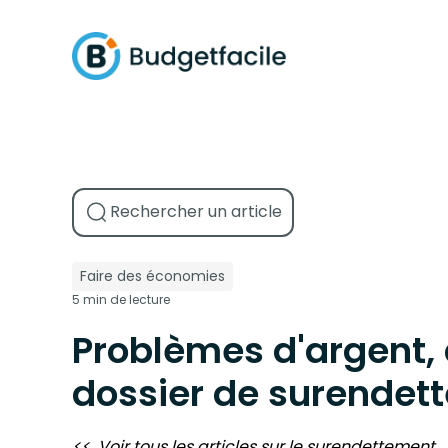
Faire des économies
5 min de lecture
Problèmes d'argent,
dossier de surendet
<< Voir tous les articles sur
le surendettement