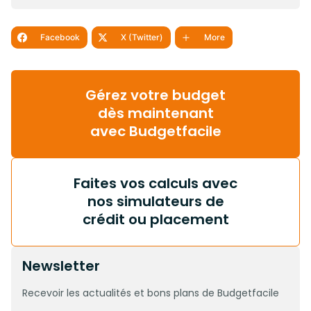
Facebook
X (Twitter)
More
Gérez votre budget
dès maintenant
avec Budgetfacile
Faites vos calculs avec
nos simulateurs de
crédit ou placement
Newsletter
Recevoir les actualités et bons plans de Budgetfacile