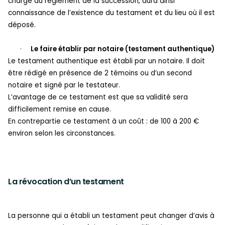
chargé du règlement de la succession, aura ainsi
connaissance de l’existence du testament et du lieu où il est
déposé.
·
Le faire établir par notaire (testament authentique)
Le testament authentique est établi par un notaire. Il doit
être rédigé en présence de 2 témoins ou d’un second
notaire et signé par le testateur.
L’avantage de ce testament est que sa validité sera
difficilement remise en cause.
En contrepartie ce testament à un coût : de 100 à 200 €
environ selon les circonstances.
La révocation d’un testament
La personne qui a établi un testament peut changer d’avis à