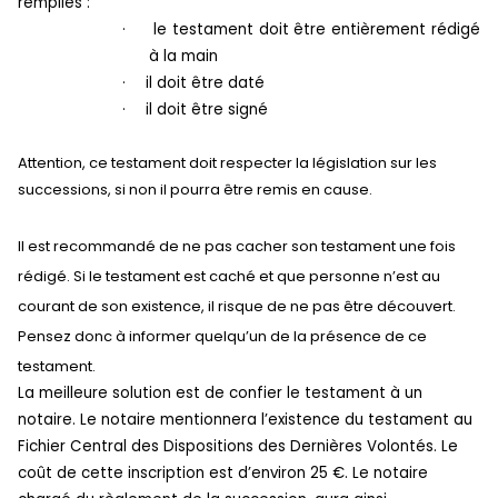
remplies :
·
le testament doit être entièrement rédigé
à la main
·
il doit être daté
·
il doit être signé
Attention, ce testament doit respecter la législation sur les
successions, si non il pourra être remis en cause.
Il est recommandé de ne pas cacher son testament une fois
rédigé. Si le testament est caché et que personne n’est au
courant de son existence, il risque de ne pas être découvert.
Pensez donc à informer quelqu’un de la présence de ce
testament.
La meilleure solution est de confier le testament à un
notaire. Le notaire mentionnera l’existence du testament au
Fichier Central des Dispositions des Dernières Volontés. Le
coût de cette inscription est d’environ 25 €. Le notaire