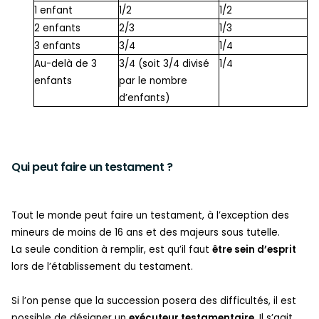
1 enfant
1/2
1/2
2 enfants
2/3
1/3
3 enfants
3/4
1/4
Au-delà de 3
3/4 (soit 3/4 divisé
1/4
enfants
par le nombre
d’enfants)
Qui peut faire un testament ?
Tout le monde peut faire un testament, à l’exception des
mineurs de moins de 16 ans et des majeurs sous tutelle.
La seule condition à remplir, est qu’il faut
être sein d’esprit
lors de l’établissement du testament.
Si l’on pense que la succession posera des difficultés, il est
possible de désigner un
exécuteur testamentaire
. Il s’agit