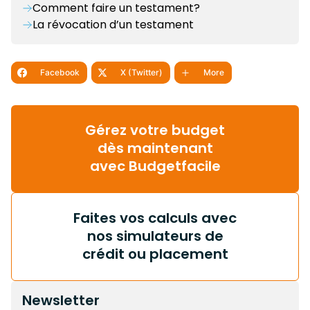
Comment faire un testament?
La révocation d’un testament
Facebook
X (Twitter)
More
Gérez votre budget
dès maintenant
avec Budgetfacile
Faites vos calculs avec
nos simulateurs de
crédit ou placement
Newsletter