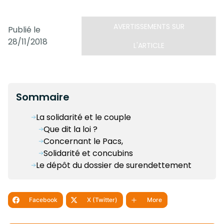
AVERTISSEMENTS SUR
Publié le
28/11/2018
L'ARTICLE
Sommaire
La solidarité et le couple
Que dit la loi ?
Concernant le Pacs,
Solidarité et concubins
Le dépôt du dossier de surendettement
Facebook
X (Twitter)
More