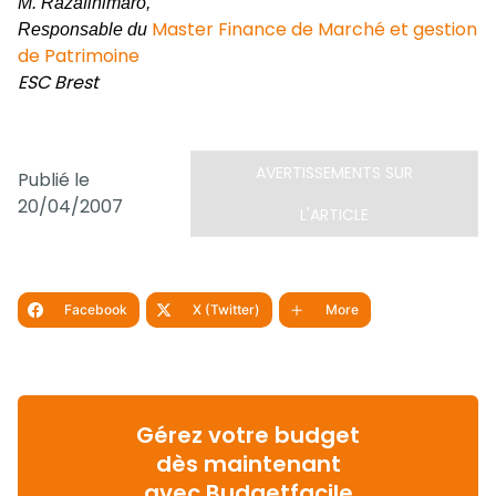
M. Razafinimaro,
Master Finance de Marché et gestion
Responsable du
de Patrimoine
ESC Brest
AVERTISSEMENTS SUR
Publié le
20/04/2007
L'ARTICLE
Facebook
X (Twitter)
More
Gérez votre budget
dès maintenant
avec Budgetfacile