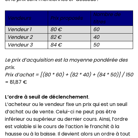
Nombre de
Vendeurs
Prix proposés
titres
Vendeur 1
80 €
60
Vendeur 2
82 €
40
Vendeur 3
84 €
50
Le prix d’acquisition est la moyenne pondérée des
prix.
Prix d’achat = [(80 * 60) + (82 * 40) + (84 * 50)] / 150
= 81,87 €
L’ordre à seuil de déclenchement
.
L’acheteur ou le vendeur fixe un prix qui est un seuil
d’achat ou de vente. Celui-ci ne peut pas être
inférieur ou supérieur au dernier cours. Ainsi, l’ordre
est valable si le cours de l’action le franchit à la
hausse ou à la baisse. Il devient alors un ordre à tout