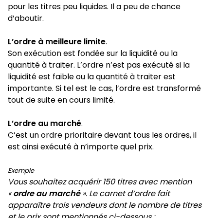
pour les titres peu liquides. Il a peu de chance
d’aboutir.
L’ordre à meilleure limite
.
Son exécution est fondée sur la liquidité ou la
quantité à traiter. L’ordre n’est pas exécuté si la
liquidité est faible ou la quantité à traiter est
importante. Si tel est le cas, l’ordre est transformé
tout de suite en cours limité.
L’ordre
au marché
.
C’est un ordre prioritaire devant tous les ordres, il
est ainsi exécuté à n’importe quel prix.
Exemple
Vous souhaitez acquérir 150 titres avec mention
«
ordre au marché
». Le carnet d’ordre fait
apparaître trois vendeurs dont le nombre de titres
et le prix sont mentionnés ci-dessous :