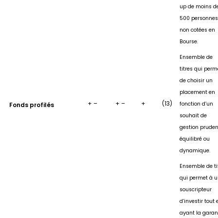
up de moins d
500 personnes
non cotées en
Bourse.
Ensemble de
titres qui perm
de choisir un
placement en
+ –
+ –
+
(13)
fonction d’un
Fonds profilés
souhait de
gestion pruden
équilibré ou
dynamique.
Ensemble de ti
qui permet à 
souscripteur
d’investir tout 
ayant la garan