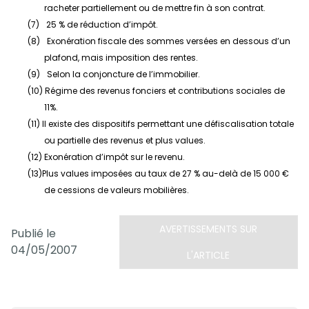
racheter partiellement ou de mettre fin à son contrat.
(7)
25 % de réduction d’impôt.
(8)
Exonération fiscale des sommes versées en dessous d’un
plafond, mais imposition des rentes.
(9)
Selon la conjoncture de l’immobilier.
(10)
Régime des revenus fonciers et contributions sociales de
11%.
(11)
Il existe des dispositifs permettant une défiscalisation totale
ou partielle des revenus et plus values.
(12)
Exonération d’impôt sur le revenu.
(13)
Plus values imposées au taux de 27 % au-delà de 15 000 €
de cessions de valeurs mobilières.
AVERTISSEMENTS SUR
Publié le
04/05/2007
L'ARTICLE