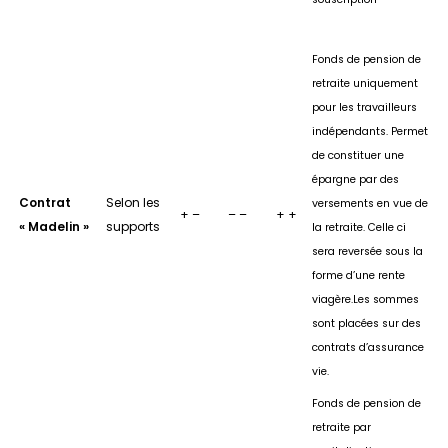
Fonds de pension de
retraite uniquement
pour les travailleurs
indépendants. Permet
de constituer une
épargne par des
Contrat
Selon les
versements en vue de
+ –
– –
+ +
« Madelin »
supports
la retraite. Celle ci
sera reversée sous la
forme d’une rente
viagère.Les sommes
sont placées sur des
contrats d’assurance
vie.
Fonds de pension de
retraite par