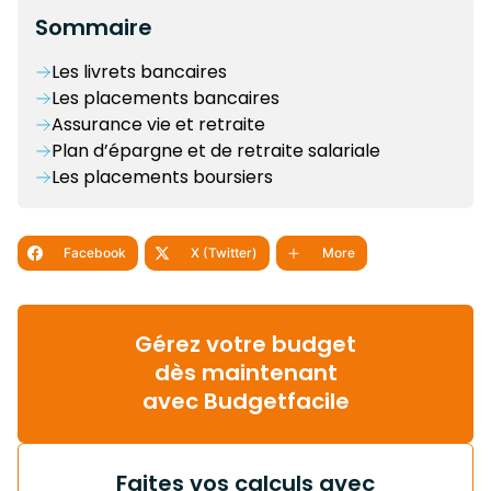
Sommaire
Les livrets bancaires
Les placements bancaires
Assurance vie et retraite
Plan d’épargne et de retraite salariale
Les placements boursiers
Facebook
X (Twitter)
More
Gérez votre budget
dès maintenant
avec Budgetfacile
Faites vos calculs avec