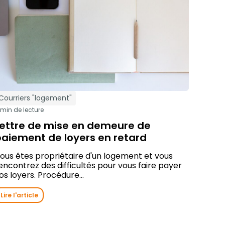
Courriers "logement"
 min de lecture
Lettre de mise en demeure de
paiement de loyers en retard
ous êtes propriétaire d'un logement et vous
encontrez des difficultés pour vous faire payer
os loyers. Procédure...
Lire l'article