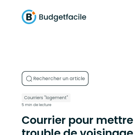
Courriers "logement"
5 min de lecture
Courrier pour mettre 
trouble de voisinage