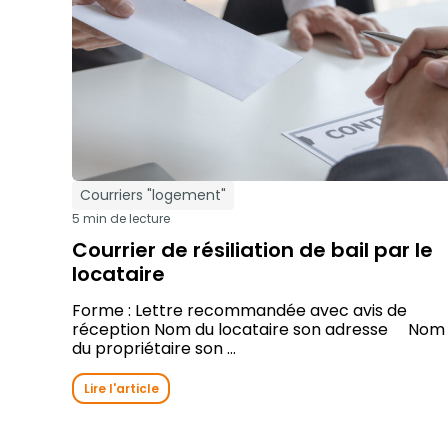
Courriers "logement"
5 min de lecture
Courrier de résiliation de bail par le
locataire
Forme : Lettre recommandée avec avis de
réception Nom du locataire son adresse Nom
du propriétaire son ...
Lire l'article