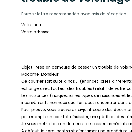
Forme : lettre recommandée avec avis de réception
Votre nom
Votre adresse
Objet : Mise en demeure de cesser un trouble de voisi
Madame, Monsieur,
Ce courrier fait suite à nos … (énoncez ici les différen
échangé avec l’auteur des troubles) relatif de votre co
Les nuisances (indiquez ici les types de nuisances et 
inconvénients normaux que l’on peut rencontrer dans d
Pour preuve, vous trouverez ci-joint copie des documen
par exemple un constat d’huissier, une pétition, des t
Je vous mets donc en demeure de cesser immédiatemen
A défaut, je serai contraint d’entamer une procédure jud