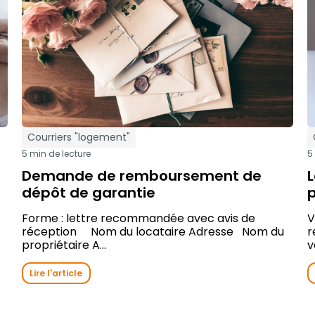
Courriers "logement"
5 min de lecture
5
Demande de remboursement de
dépôt de garantie
Forme : lettre recommandée avec avis de
V
réception Nom du locataire Adresse Nom du
r
propriétaire A...
v
Lire l'article