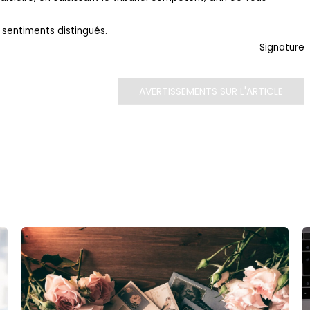
 sentiments distingués.
Signature
AVERTISSEMENTS SUR L'ARTICLE