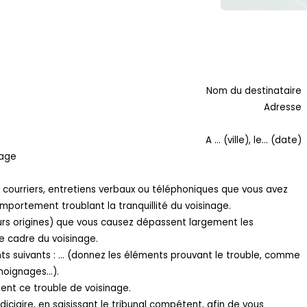
Nom du destinataire
Adresse
A … (ville), le… (date)
nage
ts courriers, entretiens verbaux ou téléphoniques que vous avez
mportement troublant la tranquillité du voisinage.
leurs origines) que vous causez dépassent largement les
e cadre du voisinage.
ts suivants : … (donnez les éléments prouvant le trouble, comme
émoignages…).
t ce trouble de voisinage.
iciaire, en saisissant le tribunal compétent, afin de vous