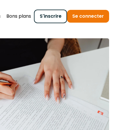
s
Bons plans
S'inscrire
Se connecter