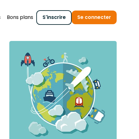
s
Bons plans
S'inscrire
Se connecter