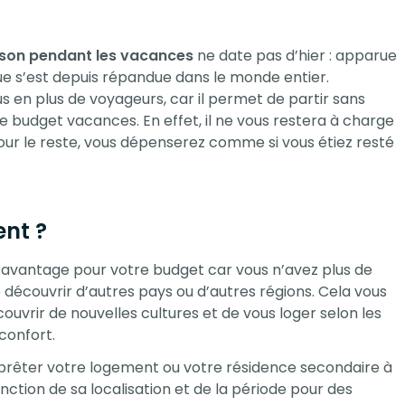
son pendant les vacances
ne date pas d’hier : apparue
ue s’est depuis répandue dans le monde entier.
us en plus de voyageurs, car il permet de partir sans
re budget vacances. En effet, il ne vous restera à charge
 pour le reste, vous dépenserez comme si vous étiez resté
nt ?
n avantage pour votre budget car vous n’avez plus de
 découvrir d’autres pays ou d’autres régions. Cela vous
uvrir de nouvelles cultures et de vous loger selon les
confort.
e prêter votre logement ou votre résidence secondaire à
nction de sa localisation et de la période pour des