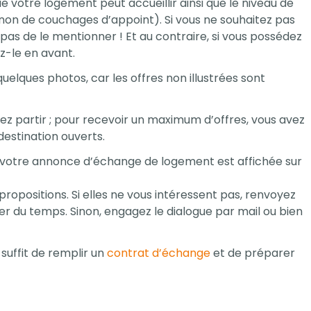
votre logement peut accueillir ainsi que le niveau de
n de couchages d’appoint). Si vous ne souhaitez pas
pas de le mentionner ! Et au contraire, si vous possédez
ez-le en avant.
elques photos, car les offres non illustrées sont
itez partir ; pour recevoir un maximum d’offres, vous avez
 destination ouverts.
ilà votre annonce d’échange de logement est affichée sur
ropositions. Si elles ne vous intéressent pas, renvoyez
r du temps. Sinon, engagez le dialogue par mail ou bien
 suffit de remplir un
contrat d’échange
et de préparer