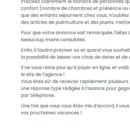
Précisez clairement le nombre de personnes que 
confort (nombre de chambres et présence ou no
que des enfants séjournent chez vous, n’oubliez 
des articles de puériculture et des jouets, mett
Pour que votre annonce soit remarquée, faites qu
beaucoup moins consultées.
Enfin, il faudra préciser où et quand vous souha
la possibilité de laisser vos choix de dates et de
Il ne vous reste plus qu’à payer en ligne, et vo
le site de l’agence !
Vous êtes sûr de recevoir rapidement plusieurs p
une réponse type rédigée à l’avance pour gagne
par téléphone.
Une fois que vous vous êtes mis d’accord, il vous
vos prochaines vacances !