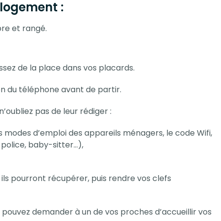
logement :
pre et rangé.
issez de la place dans vos placards.
on du téléphone avant de partir.
’oubliez pas de leur rédiger :
s modes d’emploi des appareils ménagers, le code Wifi,
police, baby-sitter…),
ls pourront récupérer, puis rendre vos clefs
 pouvez demander à un de vos proches d’accueillir vos