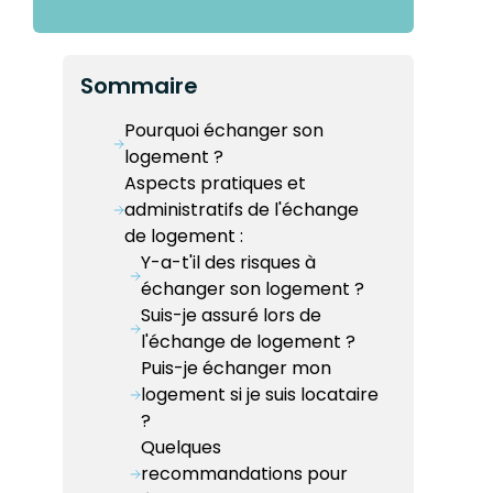
Sommaire
Pourquoi échanger son
logement ?
Aspects pratiques et
administratifs de l'échange
de logement :
Y-a-t'il des risques à
échanger son logement ?
Suis-je assuré lors de
l'échange de logement ?
Puis-je échanger mon
logement si je suis locataire
?
Quelques
recommandations pour