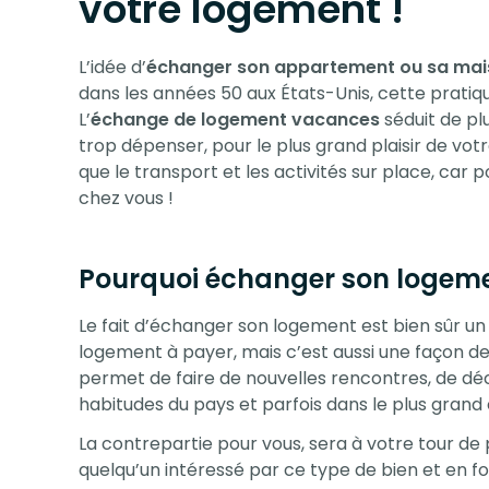
votre logement !
L’idée d’
échanger son appartement ou sa mai
dans les années 50 aux États-Unis, cette pratiq
L’
échange de logement vacances
séduit de pl
trop dépenser, pour le plus grand plaisir de vot
que le transport et les activités sur place, car
chez vous !
Pourquoi échanger son logeme
Le fait d’échanger son logement est bien sûr u
logement à payer, mais c’est aussi une façon de
permet de faire de nouvelles rencontres, de déco
habitudes du pays et parfois dans le plus grand 
La contrepartie pour vous, sera à votre tour d
quelqu’un intéressé par ce type de bien et en fo