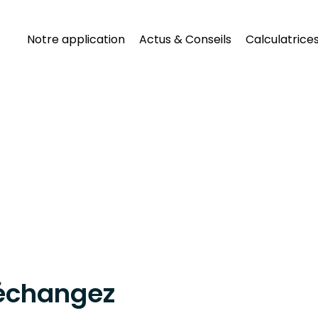
Notre application
Actus & Conseils
Calculatrice
 échangez