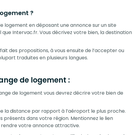
logement ?
 de logement en déposant une annonce sur un site
ue Intervac.fr. Vous décrivez votre bien, la destination
fait des propositions, à vous ensuite de l’accepter ou
lupart traduites en plusieurs langues.
hange de logement :
hange de logement vous devrez décrire votre bien de
 la distance par rapport à l’aéroport le plus proche.
es présents dans votre région. Mentionnez le lien
de rendre votre annonce attractive.