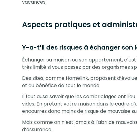
vacances.
Aspects pratiques et administr
Y-a-t’il des risques à échanger son
Échanger sa maison ou son appartement, c’est 
très limité si vous passez par des organismes spéc
Des sites, comme Homelink, proposent d’évaluer 
et au bénéfice de tout le monde.
Il faut aussi savoir que les cambriolages ont li
vides. En prêtant votre maison dans le cadre d
encourrez donc moins de risque de mauvaise sur
Mais comme on n’est jamais à l’abri de mauvaises 
d’assurance.