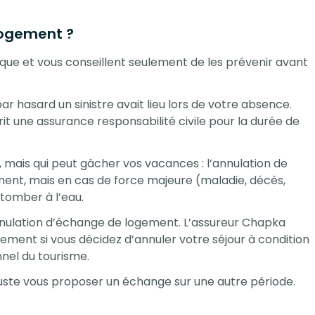
 logement ?
ique et vous conseillent seulement de les prévenir avant
par hasard un sinistre avait lieu lors de votre absence.
rit une assurance responsabilité civile pour la durée de
 mais qui peut gâcher vos vacances : l’annulation de
ment, mais en cas de force majeure (maladie, décès,
 tomber à l’eau.
nulation d’échange de logement. L’assureur Chapka
ent si vous décidez d’annuler votre séjour à condition
nnel du tourisme.
juste vous proposer un échange sur une autre période.