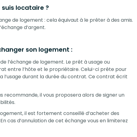
suis locataire ?
hange de logement : cela équivaut à le prêter à des amis.
 d’échange d’argent.
hanger son logement :
ns de l’échange de logement. Le prêt à usage ou
at entre l’hôte et le propriétaire. Celui-ci prête pour
a l’usage durant la durée du contrat. Ce contrat écrit
us recommande, il vous proposera alors de signer un
ilités.
logement, il est fortement conseillé d’acheter des
 En cas d’annulation de cet échange vous en limiterez