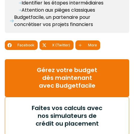
Identifier les étapes intermédiaires
Attention aux pièges classiques
Budgetfacile, un partenaire pour
concrétiser vos projets financiers
Facebook
X (Twitter)
More
Gérez votre budget
dès maintenant
avec Budgetfacile
Faites vos calculs avec
nos simulateurs de
crédit ou placement