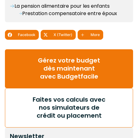
La pension alimentaire pour les enfants
Prestation compensatoire entre époux
Facebook
X (Twitter)
More
Gérez votre budget
dès maintenant
avec Budgetfacile
Faites vos calculs avec
nos simulateurs de
crédit ou placement
Newsletter