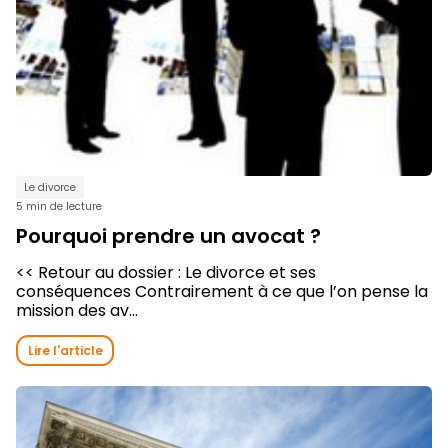
Le divorce
5 min de lecture
Pourquoi prendre un avocat ?
<< Retour au dossier : Le divorce et ses
conséquences Contrairement à ce que l’on pense la
mission des av...
Lire l'article