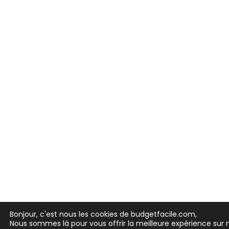
Bonjour, c'est nous les cookies de budgetfacile.com,
Nous sommes là pour vous offrir la meilleure expérience sur n