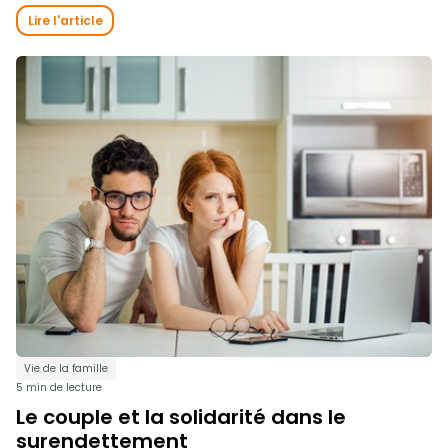
Lire l'article
Vie de la famille
5 min de lecture
Le couple et la solidarité dans le
surendettement