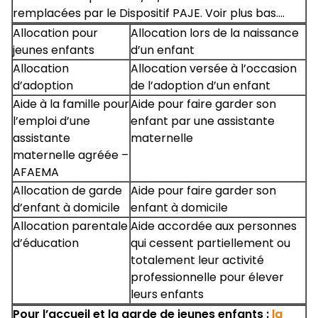
remplacées par le Dispositif PAJE. Voir plus bas….
Allocation pour
Allocation lors de la naissance
jeunes enfants
d’un enfant
Allocation
Allocation versée à l’occasion
d’adoption
de l’adoption d’un enfant
Aide à la famille pour
Aide pour faire garder son
l’emploi d’une
enfant par une assistante
assistante
maternelle
maternelle agréée –
AFAEMA
Allocation de garde
Aide pour faire garder son
d’enfant à domicile
enfant à domicile
Allocation parentale
Aide accordée aux personnes
d’éducation
qui cessent partiellement ou
totalement leur activité
professionnelle pour élever
leurs enfants
Pour l’accueil et la garde de jeunes enfants :
la