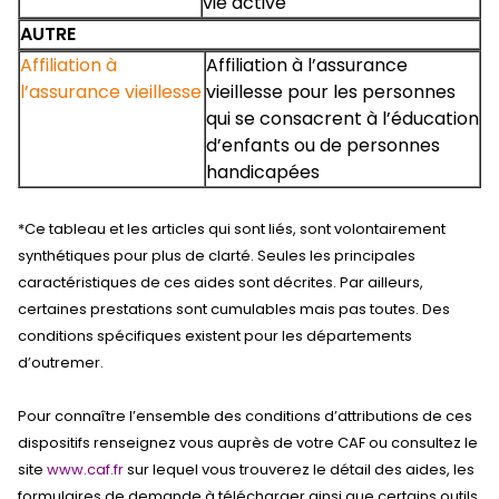
vie active
AUTRE
Affiliation à
Affiliation à l’assurance
l’assurance vieillesse
vieillesse pour les personnes
qui se consacrent à l’éducation
d’enfants ou de personnes
handicapées
*Ce tableau et les articles qui sont liés, sont volontairement
synthétiques pour plus de clarté. Seules les principales
caractéristiques de ces aides sont décrites. Par ailleurs,
certaines prestations sont cumulables mais pas toutes. Des
conditions spécifiques existent pour les départements
d’outremer.
Pour connaître l’ensemble des conditions d’attributions de ces
dispositifs renseignez vous auprès de votre CAF ou consultez le
site
www.caf.fr
sur lequel vous trouverez le détail des aides, les
formulaires de demande à télécharger ainsi que certains outils