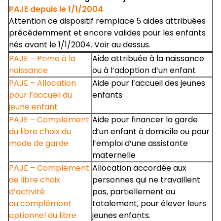
PAJE depuis le 1/1/2004
Attention ce dispositif remplace 5 aides attribuées
précédemment et encore valides pour les enfants
nés avant le 1/1/2004. Voir au dessus.
PAJE – Prime à la
Aide attribuée à la naissance
naissance
ou à l’adoption d’un enfant
PAJE – Allocation
Aide pour l’accueil des jeunes
pour l’accueil du
enfants
jeune enfant
PAJE – Complément
Aide pour financer la garde
du libre choix du
d’un enfant à domicile ou pour
mode de garde
l’emploi d’une assistante
maternelle
PAJE – Complément
Allocation accordée aux
de libre choix
personnes qui ne travaillent
d’activité
pas, partiellement ou
ou complément
totalement, pour élever leurs
optionnel du libre
jeunes enfants.