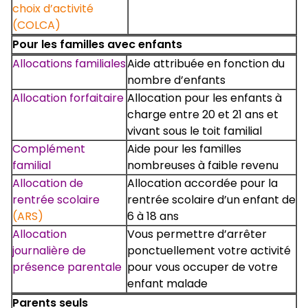
choix d’activité
(COLCA)
Pour les familles avec enfants
Allocations familiales
Aide attribuée en fonction du
nombre d’enfants
Allocation forfaitaire
Allocation pour les enfants à
charge entre 20 et 21 ans et
vivant sous le toit familial
Complément
Aide pour les familles
familial
nombreuses à faible revenu
Allocation de
Allocation accordée pour la
rentrée scolaire
rentrée scolaire d’un enfant de
(ARS)
6 à 18 ans
Allocation
Vous permettre d’arrêter
journalière de
ponctuellement votre activité
présence parentale
pour vous occuper de votre
enfant malade
Parents seuls