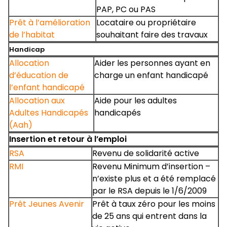
PAP, PC ou PAS
Prêt à l’amélioration
Locataire ou propriétaire
de l’habitat
souhaitant faire des travaux
Handicap
Allocation
Aider les personnes ayant en
d’éducation de
charge un enfant handicapé
l’enfant handicapé
Allocation aux
Aide pour les adultes
Adultes Handicapés
handicapés
(Aah)
Insertion et retour à l’emploi
RSA
Revenu de solidarité active
RMI
Revenu Minimum d’insertion –
n’existe plus et a été remplacé
par le RSA depuis le 1/6/2009
Prêt Jeunes Avenir
Prêt à taux zéro pour les moins
de 25 ans qui entrent dans la