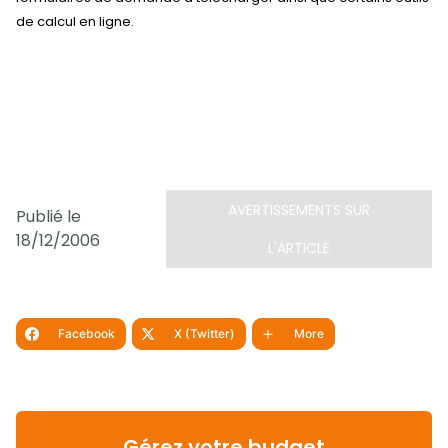
de calcul en ligne.
AVERTISSEMENTS SUR
Publié le
18/12/2006
L'ARTICLE
Facebook
X (Twitter)
More
Gérez votre budget