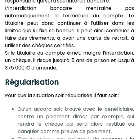
responsable qui sera seul interdit bancaire.
L’interdiction bancaire n’entraîne pas
automatiquement la fermeture du compte. Le
titulaire peut donc continuer à l’utiliser dans les
limites que lui fixe sa banque. Il peut ainsi continuer à
faire des virements, à avoir une carte de retrait, à
utiliser des chèques certifiés…
Si le titulaire du compte émet, malgré l’interdiction,
un chèque, il risque jusqu’à 5 ans de prison et jusqu’à
375 000 € d’amende.
Régularisation
Pour que la situation soit régularisée il faut soit :
Qu’un accord soit trouvé avec le bénéficiaire,
contre un paiement direct par exemple, qui
rendra le chèque qui sera alors restitué au
banquier comme preuve de paiement,
Que le chèque soit présenté de nouveau à la