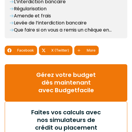
L’interdiction bancaire
Régularisation
Amende et frais
Levée de l’interdiction bancaire
Que faire si on vous a remis un chèque en…
Facebook
X (Twitter)
More
Gérez votre budget
dès maintenant
avec Budgetfacile
Faites vos calculs avec
nos simulateurs de
crédit ou placement