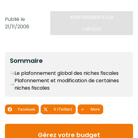
AVERTISSEMENTS SUR
Publié le
21/11/2008
L'ARTICLE
Sommaire
Le plafonnement global des niches fiscales
Plafonnement et modification de certaines
niches fiscales
Facebook
X (Twitter)
More
Gérez votre budget