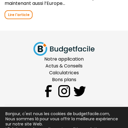
maintenant aussi l’Europe...
Lire l'article
Notre application
Actus & Conseils
Calculatrices
Bons plans
Bonjour, c'est nous les cookies de budgetfacile.com,
CGU
Nous sommes là pour vous offrir la meilleure expérience
sur notre site Web.
Mentions Légales