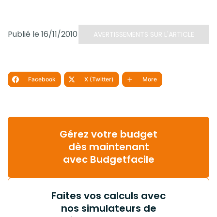
Publié le 16/11/2010
AVERTISSEMENTS SUR L'ARTICLE
Facebook
X (Twitter)
More
Gérez votre budget
dès maintenant
avec Budgetfacile
Faites vos calculs avec
nos simulateurs de