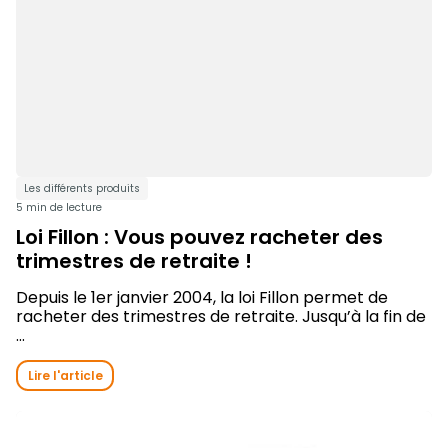
Les différents produits
5 min de lecture
Loi Fillon : Vous pouvez racheter des
trimestres de retraite !
Depuis le 1er janvier 2004, la loi Fillon permet de
racheter des trimestres de retraite. Jusqu’à la fin de
...
Lire l'article