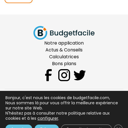
Notre application
Actus & Conseils
Calculatrices
Bons plans
Bonjour, c'est nous les cookies de budgetfacile.com,
CGU
Nous sommes là pour vous offrir la meilleure expérience
sur notre site Web.
Mentions Légales
N'hésitez pas à consulter notre politique relative aux
Sécurité
cookies et à les
configurer
.
Qui sommes nous ?
Clos