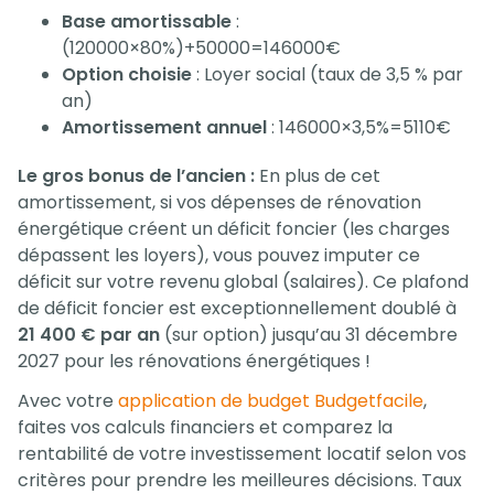
Base amortissable
:
(120000×80%)+50000=146000€
Option choisie
: Loyer social (taux de 3,5 % par
an)
Amortissement annuel
: 146000×3,5%=5110€
Le gros bonus de l’ancien :
En plus de cet
amortissement, si vos dépenses de rénovation
énergétique créent un déficit foncier (les charges
dépassent les loyers), vous pouvez imputer ce
déficit sur votre revenu global (salaires). Ce plafond
de déficit foncier est exceptionnellement doublé à
21 400 € par an
(sur option) jusqu’au 31 décembre
2027 pour les rénovations énergétiques !
Avec votre
application de budget Budgetfacile
,
faites vos calculs financiers et comparez la
rentabilité de votre investissement locatif selon vos
critères pour prendre les meilleures décisions. Taux