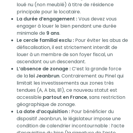
loué nu (non meublé) à titre de résidence
principale pour le locataire.
La durée d’engagement :
Vous devez vous
engager à louer le bien pendant une durée
minimale de
9 ans
.
Le cercle familial exclu :
Pour éviter les abus de
défiscalisation, il est strictement interdit de
louer à un membre de son foyer fiscal, un
ascendant ou un descendant.
L’absence de zonage :
C’est la grande force
de la
loi Jeanbrun
. Contrairement au Pinel qui
limitait les investissements aux zones très
tendues (A, A bis, B1), ce nouveau statut est
accessible
partout en France
, sans restriction
géographique de zonage.
La date d’acquisition :
Pour bénéficier du
dispositif Jeanbrun, le législateur impose une
condition de calendrier incontournable : l’acte
d’acquisition du bien (la signature de l’acte