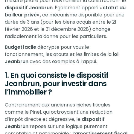
mesure phare pour redynamiser la construction : le
dispositif Jeanbrun
. Également appelé «
statut du
bailleur privé
« , ce mécanisme disponible pour une
durée de 3 ans (pour les biens acquis entre le 21
février 2026 et le 31 décembre 2028) change
radicalement la donne pour les particuliers.
Budgetfacile
décrypte pour vous le
fonctionnement, les atouts et les limites de la
loi
Jeanbrun
avec des exemples à l’appui.
1. En quoi consiste le dispositif
Jeanbrun, pour investir dans
l’immobilier ?
Contrairement aux anciennes niches fiscales
comme le Pinel, qui octroyaient une réduction
d’impôt directe et dégressive, le
dispositif
Jeanbrun
repose sur une logique purement
comptable et patrimoniale :
l’amortissement fiscal