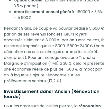
Option choisie
: Loyer intermédiaire (taux de
3,5 % par an)
Amortissement annuel généré
: 160000 × 3,5%
= 5 600€
Pendant 9 ans, ce couple va pouvoir déduire 5 600 €
par an de ses revenus fonciers. Leurs loyers
encaissés s’élèvent à 8 000 € par an. Dans ce cas, ils
ne seront imposés que sur 8000−5600=2400€ (hors
déduction des autres charges comme les intérêts
d’emprunt). Pour un ménage avec une Tranche
Marginale d’Imposition (TMI) à 30 %, cela représente
une économie réelle de plus de 1 680 € d’impôt par
an, à laquelle s’ajoute l’économie sur les
prélèvements sociaux (17,2 %).
Investissement dans l’Ancien (Rénovation
lourde)
Pour les amateurs de vieilles pierres, la
rénovation