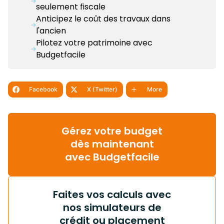
seulement fiscale
Anticipez le coût des travaux dans
l'ancien
Pilotez votre patrimoine avec
Budgetfacile
Facebook
X (Twitter)
More
Gérez votre budget
dès maintenant
avec Budgetfacile
Faites vos calculs avec
nos simulateurs de
crédit ou placement