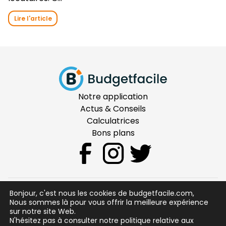
Lire l'article
Notre application
Actus & Conseils
Calculatrices
Bons plans
Bonjour, c'est nous les cookies de budgetfacile.com,
CGU
Nous sommes là pour vous offrir la meilleure expérience
sur notre site Web.
Mentions Légales
N'hésitez pas à consulter notre politique relative aux
Sécurité