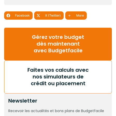
Facebook
X (Twitter)
More
Gérez votre budget
dès maintenant
avec Budgetfacile
Faites vos calculs avec
nos simulateurs de
crédit ou placement
Newsletter
Recevoir les actualités et bons plans de Budgetfacile