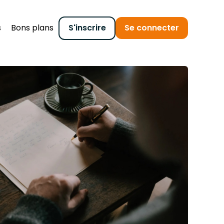
s
Bons plans
S'inscrire
Se connecter