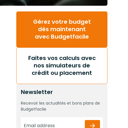
Gérez votre budget
dès maintenant
avec Budgetfacile
Faites vos calculs avec
nos simulateurs de
crédit ou placement
Newsletter
Recevoir les actualités et bons plans de
Budgetfacile