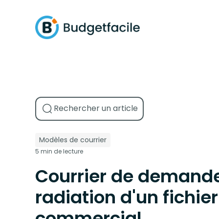
Modèles de courrier
5 min de lecture
Courrier de demand
radiation d'un fichier
commercial