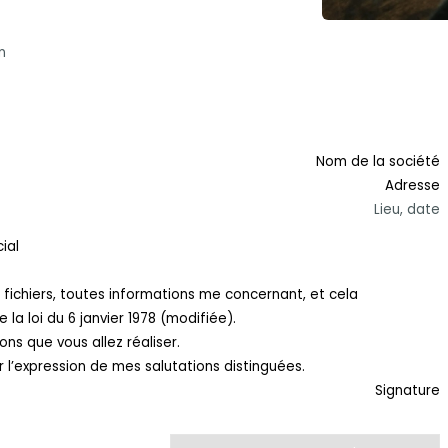
n
Nom de la société
Adresse
Lieu, date
ial
s fichiers, toutes informations me concernant, et cela
 la loi du 6 janvier 1978 (modifiée).
ns que vous allez réaliser.
r l’expression de mes salutations distinguées.
Signature