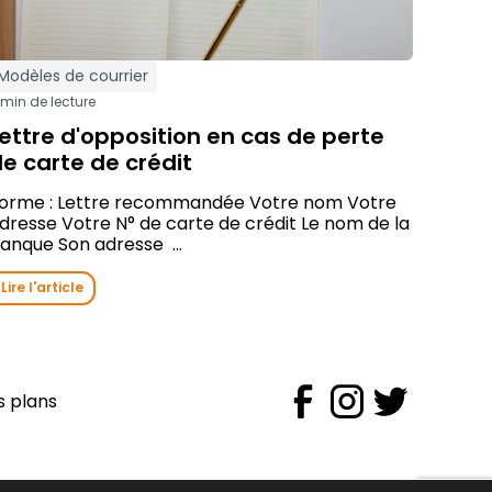
Modèles de courrier
 min de lecture
ettre d'opposition en cas de perte
e carte de crédit
orme : Lettre recommandée Votre nom Votre
dresse Votre N° de carte de crédit Le nom de la
anque Son adresse ...
Lire l'article
s plans