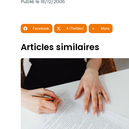
Publié le 18/12/2006
Facebook
X (Twitter)
More
Articles similaires