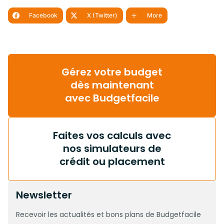
Facebook
X (Twitter)
More
Gérez votre budget
dès maintenant
avec Budgetfacile
Faites vos calculs avec
nos simulateurs de
crédit ou placement
Newsletter
Recevoir les actualités et bons plans de Budgetfacile