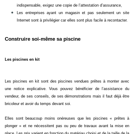
indispensable, exigez une copie de l’attestation d’assurance,
Les entreprises ayant un magasin et pas seulement un site
Internet sont à privilégier car elles sont plus facile à recontacter.
Construire soi-même sa piscine
Les piscines en kit
Les piscines en kit sont des piscines vendues prêtes à monter avec
une notice explicative. Vous pouvez bénéficier de l’assistance du
vendeur, de ses conseils, de ses démonstrations mais il faut déjà être
bricoleur et avoir du temps devant soi.
Elles sont beaucoup moins onéreuses que les piscines « prêtes à
plonger » et ne nécessitent pas ou peu de travaux avant la mise en
place. Les prix varient en fonction du matériau choisi et de la taille de la