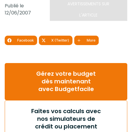
AVERTISSEMENTS SUR
Publié le
12/06/2007
L'ARTICLE
Facebook
X (Twitter)
More
Gérez votre budget
dès maintenant
avec Budgetfacile
Faites vos calculs avec
nos simulateurs de
crédit ou placement