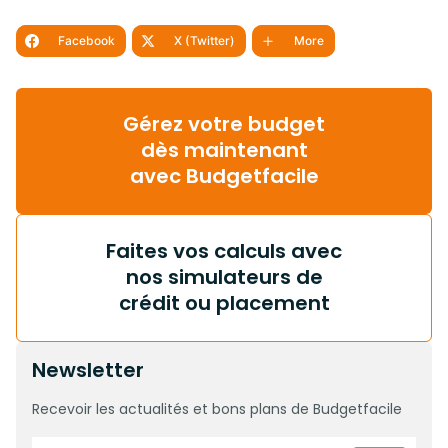
Facebook
X (Twitter)
More
Gérez votre budget
dès maintenant
avec Budgetfacile
Faites vos calculs avec
nos simulateurs de
crédit ou placement
Newsletter
Recevoir les actualités et bons plans de Budgetfacile