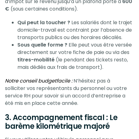
d’impôt sur le revenu jusqu’à un plafond porté à
600
€
(sous certaines conditions).
Qui peut la toucher ?
Les salariés dont le trajet
domicile-travail est contraint par l’absence de
transports publics ou des horaires décalés.
Sous quelle forme ?
Elle peut vous être versée
directement sur votre fiche de paie ou via des
titres-mobilité
(le pendant des tickets resto,
mais dédiés aux frais de transport).
Notre conseil budgetfacile :
N’hésitez pas à
solliciter vos représentants du personnel ou votre
service RH pour savoir si un accord d’entreprise a
été mis en place cette année.
3. Accompagnement fiscal : Le
barème kilométrique majoré