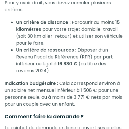
Pour y avoir droit, vous devez cumuler plusieurs
critères :
Un critère de distance :
Parcourir au moins
15
kilomètres
pour votre trajet domicile-travail
(soit 30 km aller-retour) et utiliser son véhicule
pour le faire.
Un critère de ressources :
Disposer d’un
Revenu Fiscal de Référence (RFR) par part
inférieur ou égal à
16 880 €
(au titre des
revenus 2024).
Indication budgétaire :
Cela correspond environ à
un salaire net mensuel inférieur à 1 508 € pour une
personne seule, ou à moins de 3 771 € nets par mois
pour un couple avec un enfant.
Comment faire la demande ?
Le guichet de demande en ligne a ouvert ses portes