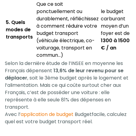
Que ce soit
ponctuellement ou
le budget
durablement, réfléchissez
carburant
5. Quels
à comment réduire votre
moyen d’un
modes de
budget transport
foyer est de
transports
(véhicule électrique, co-
1300 à 1500
voiturage, transport en
€ / an
commun…)
Selon la dernière étude de l’INSEE en moyenne les
Français dépensent
13,6% de leur revenu pour se
déplacer
, soit le 3ème budget après le logement et
l’alimentation. Mais ce qui coûte surtout cher aux
Français, c’est de posséder une voiture : elle
représente à elle seule 81% des dépenses en
transport.
Avec l’
application de budget
Budgetfacile, calculez
quel est votre budget transport réel.