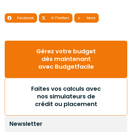
Facebook
X (Twitter)
More
Gérez votre budget
dès maintenant
avec Budgetfacile
Faites vos calculs avec
nos simulateurs de
crédit ou placement
Newsletter