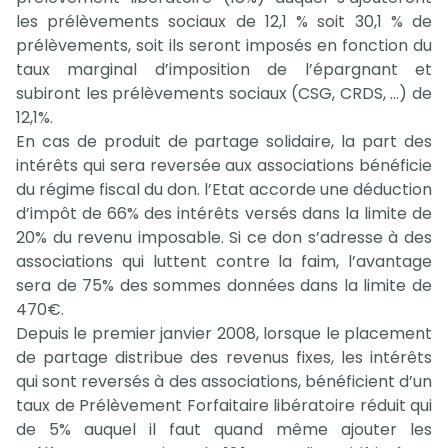
les prélèvements sociaux de 12,1 % soit 30,1 % de
prélèvements, soit ils seront imposés en fonction du
taux marginal d’imposition de l’épargnant et
subiront les prélèvements sociaux (CSG, CRDS, …) de
12,1%.
En cas de produit de partage solidaire, la part des
intérêts qui sera reversée aux associations bénéficie
du régime fiscal du don. l’Etat accorde une déduction
d’impôt de 66% des intérêts versés dans la limite de
20% du revenu imposable. Si ce don s’adresse à des
associations qui luttent contre la faim, l’avantage
sera de 75% des sommes données dans la limite de
470€.
Depuis le premier janvier 2008, lorsque le placement
de partage distribue des revenus fixes, les intérêts
qui sont reversés à des associations, bénéficient d’un
taux de Prélèvement Forfaitaire libératoire réduit qui
de 5% auquel il faut quand même ajouter les