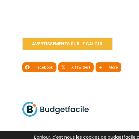
AVERTISSEMENTS SUR LE CALCUL
Facebook
X (Twitter)
More
Bonjour, c'est nous les cookies de budgetfacile