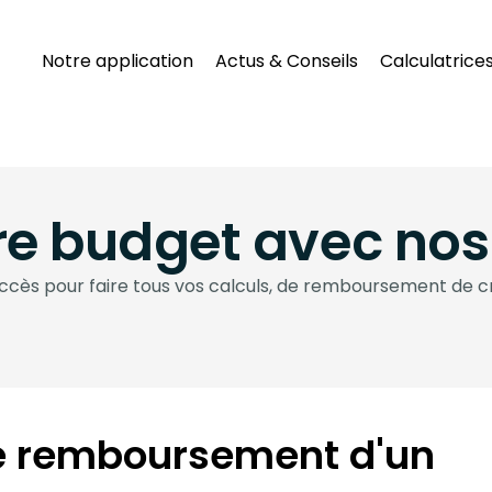
Notre application
Actus & Conseils
Calculatrice
re budget avec no
d’accès pour faire tous vos calculs, de remboursement de cr
de remboursement d'un