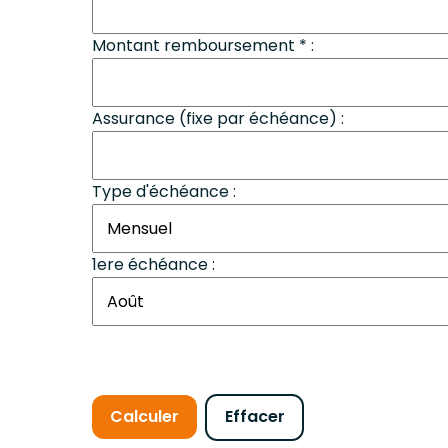
Montant remboursement * :
Assurance (fixe par échéance) :
Type d'échéance :
1ere échéance :