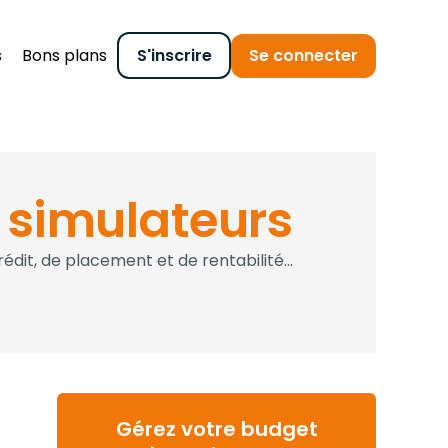
s
Bons plans
S'inscrire
Se connecter
s
simulateurs
édit, de placement et de rentabilité...
Gérez votre budget