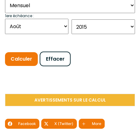
1ere échéance :
AVERTISSEMENTS SUR LE CALCUL
Facebook
X (Twitter)
More