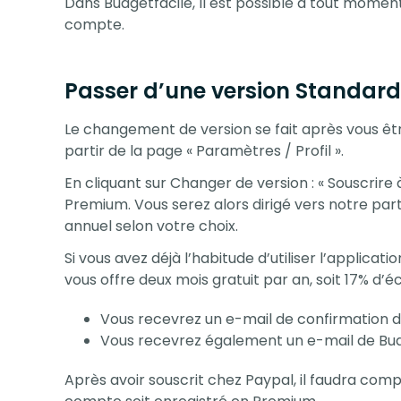
Dans Budgetfacile, Il est possible à tout mome
compte.
Passer d’une version Standard
Le changement de version se fait après vous êt
partir de la page « Paramètres / Profil ».
En cliquant sur Changer de version : « Souscrir
Premium. Vous serez alors dirigé vers notre p
annuel selon votre choix.
Si vous avez déjà l’habitude d’utiliser l’appli
vous offre deux mois gratuit par an, soit 17% d’
Vous recevrez un e-mail de confirmation d
Vous recevrez également un e-mail de Budg
Après avoir souscrit chez Paypal, il faudra com