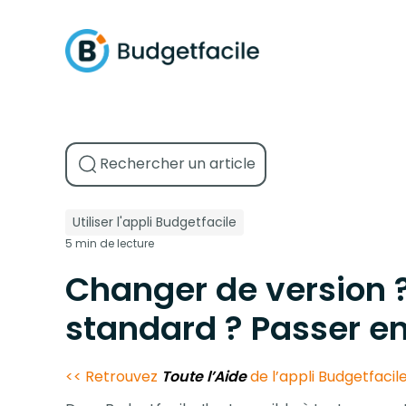
Utiliser l'appli Budgetfacile
5 min de lecture
Changer de version ?
standard ? Passer e
<< Retrouvez
Toute l’Aide
de l’appli Budgetfacil