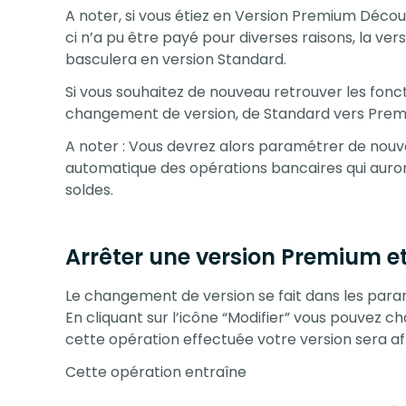
A noter, si vous étiez en Version Premium Déc
ci n’a pu être payé pour diverses raisons, la v
basculera en version Standard.
Si vous souhaitez de nouveau retrouver les fon
changement de version, de Standard vers Pre
A noter : Vous devrez alors paramétrer de nouv
automatique des opérations bancaires qui auront 
soldes.
Arrêter une version Premium et
Le changement de version se fait dans les paramè
En cliquant sur l’icône “Modifier” vous pouvez 
cette opération effectuée votre version sera a
Cette opération entraîne