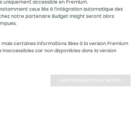
es uniquement accessible en Premium.
notamment ceux liés à l’intégration automatique des
chez notre partenaire Budget Insight seront alors
ompues.
, mais certaines informations liées à la version Premium
inaccessibles car non disponibles dans la version
AVERTISSEMENTS SUR L'ARTICLE