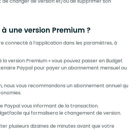
nt de changer de version et/ou de supprimer son
 à une version Premium ?
re connecté à l’application dans les paramètres, à
e à la version Premium » vous pouvez passer en Budget
artenaire Paypal pour payer un abonnement mensuel ou
cation, nous vous recommandons un abonnement annuel qu
économies.
e Paypal vous informant de la transaction.
etfacile qui formalisera le changement de version.
pter plusieurs dizaines de minutes avant que votre