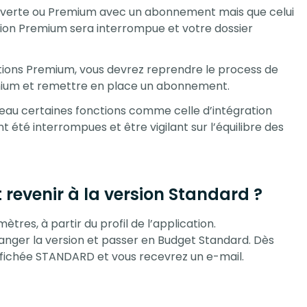
ouverte ou Premium avec un abonnement mais que celui
ersion Premium sera interrompue et votre dossier
ctions Premium, vous devrez reprendre le process de
mium et remettre en place un abonnement.
eau certaines fonctions comme celle d’intégration
été interrompues et être vigilant sur l’équilibre des
 revenir à la version Standard ?
tres, à partir du profil de l’application.
changer la version et passer en Budget Standard. Dès
ffichée STANDARD et vous recevrez un e-mail.