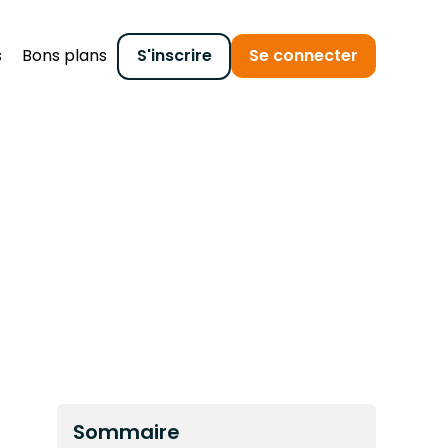
s
Bons plans
S'inscrire
Se connecter
Sommaire