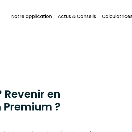
Notre application
Actus & Conseils
Calculatrice
 Revenir en
n Premium ?
e