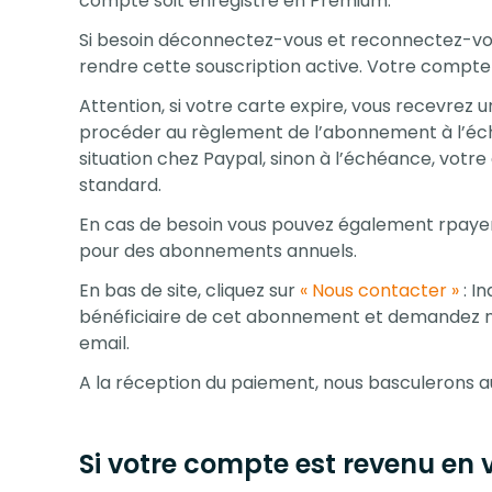
compte soit enregistré en Premium.
Si besoin déconnectez-vous et reconnectez-vou
rendre cette souscription active. Votre compte
Attention, si votre carte expire, vous recevrez u
procéder au règlement de l’abonnement à l’éch
situation chez Paypal, sinon à l’échéance, vot
standard.
En cas de besoin vous pouvez également rpaye
pour des abonnements annuels.
En bas de site, cliquez sur
« Nous contacter »
: I
bénéficiaire de cet abonnement et demandez no
email.
A la réception du paiement, nous basculerons
Si votre compte est revenu en