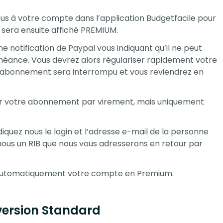
s à votre compte dans l’application Budgetfacile pour
 sera ensuite affiché PREMIUM.
ne notification de Paypal vous indiquant qu’il ne peut
éance. Vous devrez alors régulariser rapidement votre
re abonnement sera interrompu et vous reviendrez en
r votre abonnement par virement, mais uniquement
ndiquez nous le login et l’adresse e-mail de la personne
us un RIB que nous vous adresserons en retour par
 automatiquement votre compte en Premium.
 version Standard