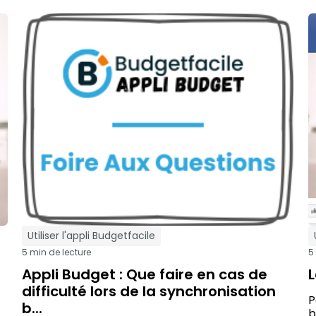
Utiliser l'appli Budgetfacile
5 min de lecture
5
Appli Budget : Que faire en cas de
difficulté lors de la synchronisation
P
b...
b