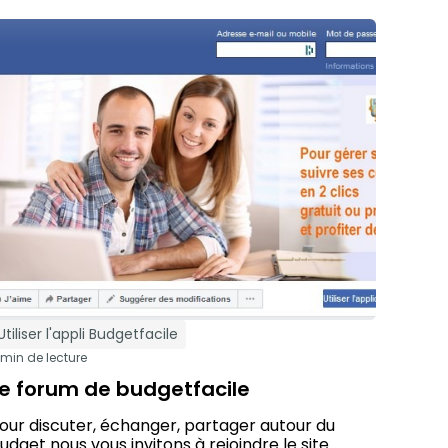
Utiliser l'appli Budgetfacile
 min de lecture
Le forum de budgetfacile
our discuter, échanger, partager autour du
udget nous vous invitons à rejoindre le site