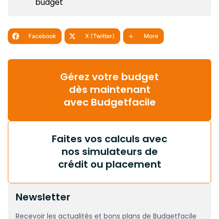
budget
Facebook
X (Twitter)
More
Gérez votre budget
dès maintenant
avec Budgetfacile
Faites vos calculs avec
nos simulateurs de
crédit ou placement
Newsletter
Recevoir les actualités et bons plans de Budgetfacile