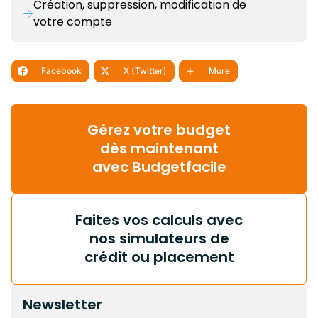
Création, suppression, modification de
votre compte
Facebook
X (Twitter)
More
Gérez votre budget
dès maintenant
avec Budgetfacile
Faites vos calculs avec
nos simulateurs de
crédit ou placement
Newsletter