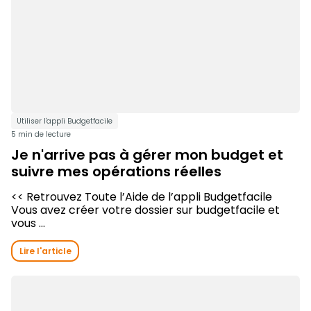
Utiliser l'appli Budgetfacile
5 min de lecture
Je n'arrive pas à gérer mon budget et
suivre mes opérations réelles
<< Retrouvez Toute l’Aide de l’appli Budgetfacile
Vous avez créer votre dossier sur budgetfacile et
vous ...
Lire l'article