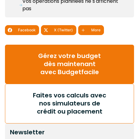
Vos opérations planifiées ne s'affichent
pas
Facebook
X (Twitter)
More
Gérez votre budget
dès maintenant
avec Budgetfacile
Faites vos calculs avec
nos simulateurs de
crédit ou placement
Newsletter