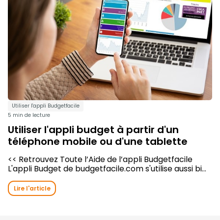
Utiliser l'appli Budgetfacile
5 min de lecture
Utiliser l'appli budget à partir d'un
téléphone mobile ou d'une tablette
<< Retrouvez Toute l’Aide de l’appli Budgetfacile
L'appli Budget de budgetfacile.com s'utilise aussi bi...
Lire l'article