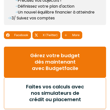
Précisez vos objectifs !
Définissez votre plan d'action
Un nouvel équilibre financier à atteindre
3/ Suivez vos comptes
Facebook
X (Twitter)
More
Gérez votre budget
dès maintenant
avec Budgetfacile
Faites vos calculs avec
nos simulateurs de
crédit ou placement