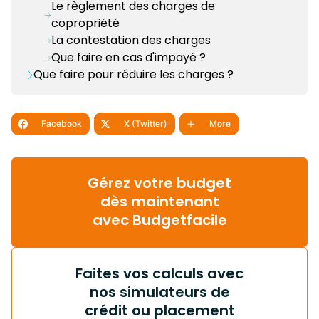
Le règlement des charges de
copropriété
La contestation des charges
Que faire en cas d'impayé ?
Que faire pour réduire les charges ?
Facebook
X (Twitter)
More
Gérez votre budget
dès maintenant
avec Budgetfacile
Faites vos calculs avec
nos simulateurs de
crédit ou placement