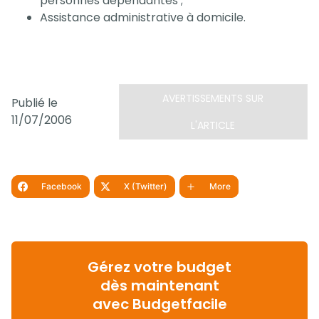
personnes dépendantes ;
Assistance administrative à domicile.
AVERTISSEMENTS SUR
Publié le
11/07/2006
L'ARTICLE
Facebook
X (Twitter)
More
Gérez votre budget
dès maintenant
avec Budgetfacile