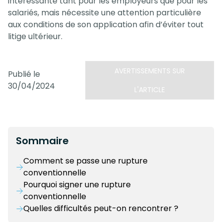
intéressante tant pour les employeurs que pour les
salariés, mais nécessite une attention particulière
aux conditions de son application afin d’éviter tout
litige ultérieur.
AVERTISSEMENTS SUR
Publié le
30/04/2024
L'ARTICLE
Sommaire
Comment se passe une rupture
conventionnelle
Pourquoi signer une rupture
conventionnelle
Quelles difficultés peut-on rencontrer ?