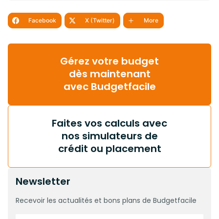
Facebook
X (Twitter)
More
Gérez votre budget
dès maintenant
avec Budgetfacile
Faites vos calculs avec
nos simulateurs de
crédit ou placement
Newsletter
Recevoir les actualités et bons plans de Budgetfacile