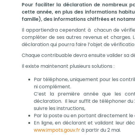
Pour faciliter la déclaration de nombreux par
cette année, en plus des informations habitue
famille), des informations chiffrées et notam
Il appartiendra cependant à chacun de vérifier
compléter de ses autres revenus et charges. L
déclaration qui pourra faire l’objet de vérificatio
Chaque contribuable devra ensuite valider sa déc
Il existe maintenant plusieurs solutions :
Par téléphone, uniquement pour les contrib
ni complément.
C’est la première année que les contr
déclaration. Il leur suffit de téléphoner du
suivre les instructions,
Par la poste ou en portant directement le 
En ligne, en déclarant et validant leur déc
www.impots.gouv.fr
à partir du 2 mai.