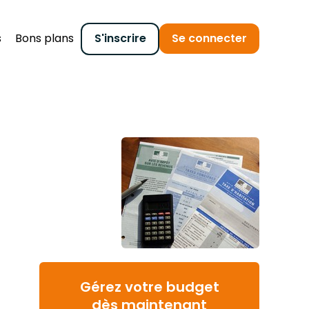
s
Bons plans
S'inscrire
Se connecter
Gérez votre budget
dès maintenant