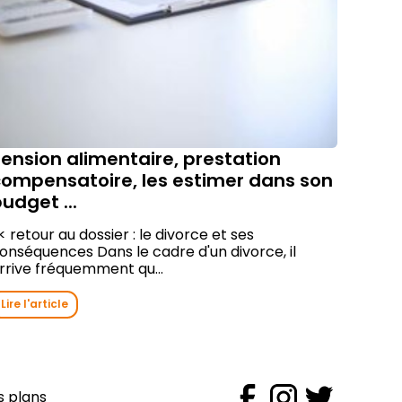
ension alimentaire, prestation
compensatoire, les estimer dans son
udget ...
< retour au dossier : le divorce et ses
onséquences Dans le cadre d'un divorce, il
rrive fréquemment qu...
Lire l'article
s plans