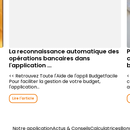
La reconnaissance automatique des
P
opérations bancaires dans
l'application ...
b
<< Retrouvez Toute l'Aide de l'appli Budgetfacile
<
Pour faciliter la gestion de votre budget,
c
l'application...
a
Lire l'article
Notre application
Actus & Conseils
Calculatrices
Bon